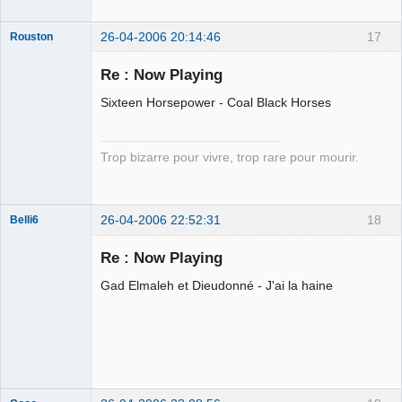
26-04-2006 20:14:46
17
Rouston
Mouche tsais-
tsais
Re : Now Playing
Déconnecté
Sixteen Horsepower - Coal Black Horses
Trop bizarre pour vivre, trop rare pour mourir.
26-04-2006 22:52:31
18
Belli6
Membre
Re : Now Playing
Déconnecté
Gad Elmaleh et Dieudonné - J'ai la haine