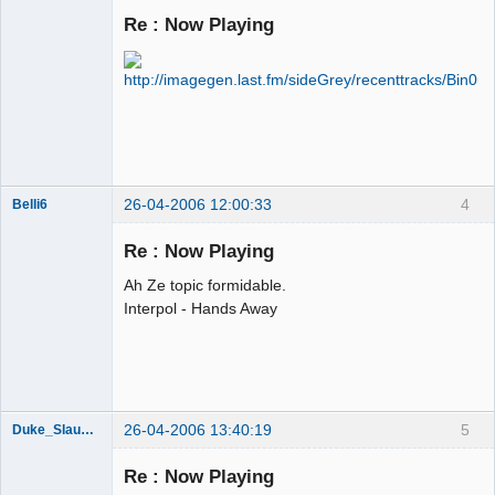
Re : Now Playing
Tesorero
General
#CómoGanar
Déconnecté
26-04-2006 12:00:33
4
Belli6
Membre
Re : Now Playing
Déconnecté
Ah Ze topic formidable.
Interpol - Hands Away
26-04-2006 13:40:19
5
Duke_Slaughter
Re : Now Playing