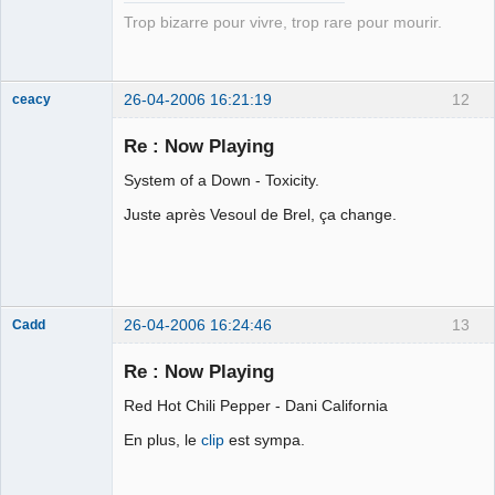
Trop bizarre pour vivre, trop rare pour mourir.
26-04-2006 16:21:19
12
ceacy
ours poursuite
Re : Now Playing
Déconnecté
System of a Down - Toxicity.
Juste après Vesoul de Brel, ça change.
26-04-2006 16:24:46
13
Cadd
Membre
Re : Now Playing
Déconnecté
Red Hot Chili Pepper - Dani California
En plus, le
clip
est sympa.