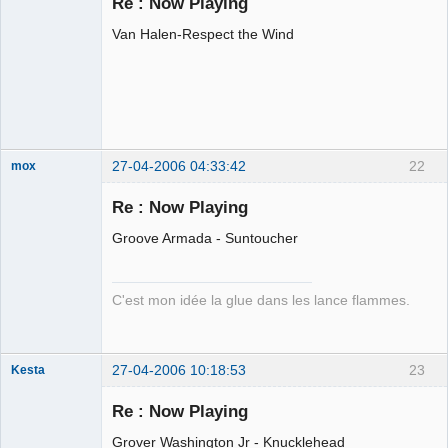
Re : Now Playing
Déconnecté
Van Halen-Respect the Wind
27-04-2006 04:33:42
22
mox
Re : Now Playing
Groove Armada - Suntoucher
we are the 1%
Déconnecté
C'est mon idée la glue dans les lance flammes.
27-04-2006 10:18:53
23
Kesta
Membre
Re : Now Playing
Déconnecté
Grover Washington Jr - Knucklehead