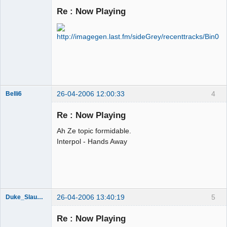
Re : Now Playing
Tesorero
General
#CómoGanar
Déconnecté
26-04-2006 12:00:33
4
Belli6
Membre
Re : Now Playing
Déconnecté
Ah Ze topic formidable.
Interpol - Hands Away
26-04-2006 13:40:19
5
Duke_Slaughter
Re : Now Playing