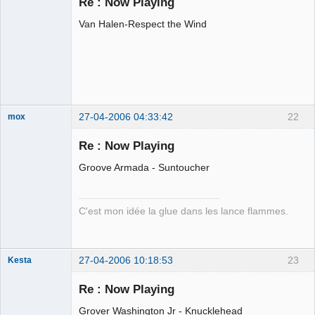
Re : Now Playing
Déconnecté
Van Halen-Respect the Wind
27-04-2006 04:33:42
22
mox
Re : Now Playing
Groove Armada - Suntoucher
we are the 1%
Déconnecté
C'est mon idée la glue dans les lance flammes.
27-04-2006 10:18:53
23
Kesta
Membre
Re : Now Playing
Déconnecté
Grover Washington Jr - Knucklehead