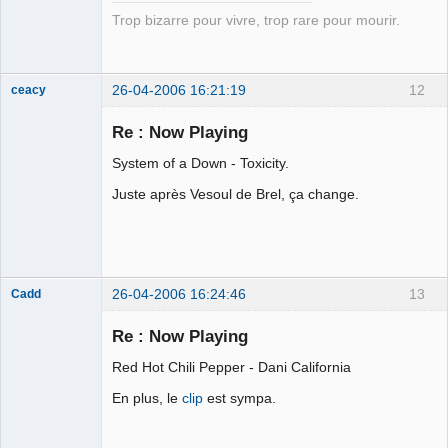
Trop bizarre pour vivre, trop rare pour mourir.
26-04-2006 16:21:19
12
ceacy
ours poursuite
Re : Now Playing
Déconnecté
System of a Down - Toxicity.
Juste après Vesoul de Brel, ça change.
26-04-2006 16:24:46
13
Cadd
Membre
Re : Now Playing
Déconnecté
Red Hot Chili Pepper - Dani California
En plus, le
clip
est sympa.