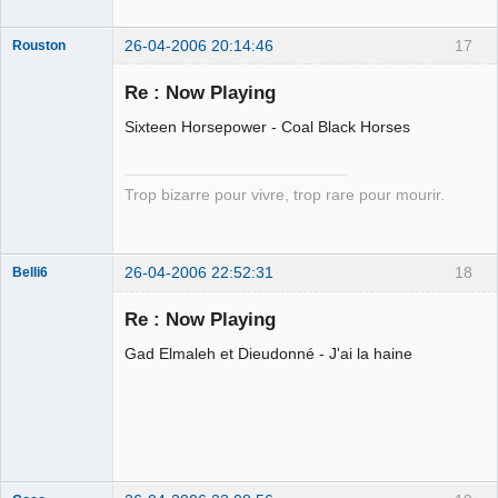
26-04-2006 20:14:46
17
Rouston
Mouche tsais-
tsais
Re : Now Playing
Déconnecté
Sixteen Horsepower - Coal Black Horses
Trop bizarre pour vivre, trop rare pour mourir.
26-04-2006 22:52:31
18
Belli6
Membre
Re : Now Playing
Déconnecté
Gad Elmaleh et Dieudonné - J'ai la haine