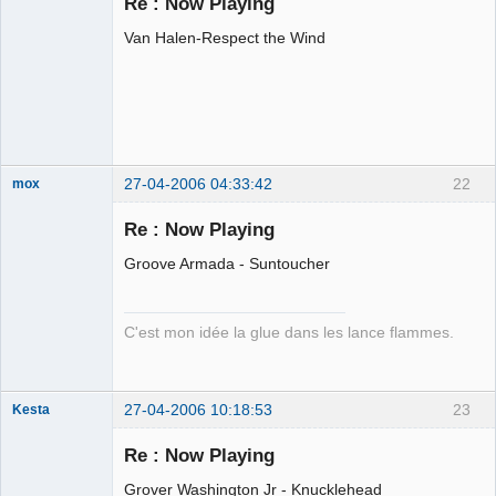
Re : Now Playing
Déconnecté
Van Halen-Respect the Wind
27-04-2006 04:33:42
22
mox
Re : Now Playing
Groove Armada - Suntoucher
we are the 1%
Déconnecté
C'est mon idée la glue dans les lance flammes.
27-04-2006 10:18:53
23
Kesta
Membre
Re : Now Playing
Déconnecté
Grover Washington Jr - Knucklehead