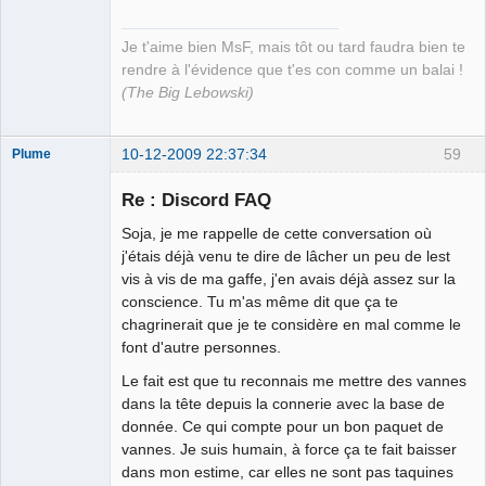
Je t'aime bien MsF, mais tôt ou tard faudra bien te
rendre à l'évidence que t'es con comme un balai !
(The Big Lebowski)
10-12-2009 22:37:34
59
Plume
Re : Discord FAQ
Soja, je me rappelle de cette conversation où
L'effaceur
j'étais déjà venu te dire de lâcher un peu de lest
Déconnecté
vis à vis de ma gaffe, j'en avais déjà assez sur la
conscience. Tu m'as même dit que ça te
chagrinerait que je te considère en mal comme le
font d'autre personnes.
Le fait est que tu reconnais me mettre des vannes
dans la tête depuis la connerie avec la base de
donnée. Ce qui compte pour un bon paquet de
vannes. Je suis humain, à force ça te fait baisser
dans mon estime, car elles ne sont pas taquines