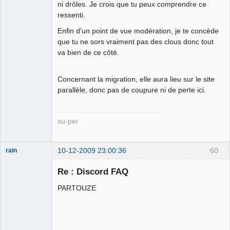
ni drôles. Je crois que tu peux comprendre ce
ressenti.
Enfin d'un point de vue modération, je te concède
que tu ne sors vraiment pas des clous donc tout
va bien de ce côté.
Concernant la migration, elle aura lieu sur le site
parallèle, donc pas de coupure ni de perte ici.
su-per
10-12-2009 23:00:36
60
rain
Re : Discord FAQ
PARTOUZE
Merci Macron !
Patrifiotte ★★
⛧
Déconnecté