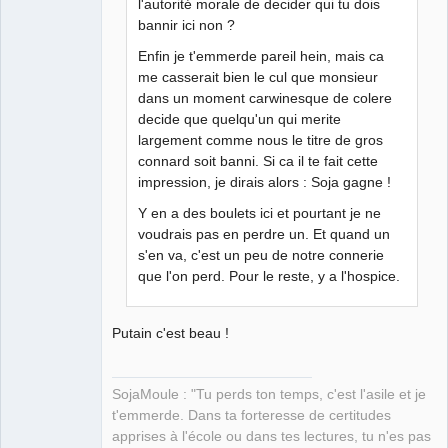
Déconnecté
l'autorité morale de decider qui tu dois
bannir ici non ?
Enfin je t'emmerde pareil hein, mais ca
me casserait bien le cul que monsieur
dans un moment carwinesque de colere
decide que quelqu'un qui merite
largement comme nous le titre de gros
connard soit banni. Si ca il te fait cette
impression, je dirais alors : Soja gagne !
Y en a des boulets ici et pourtant je ne
voudrais pas en perdre un. Et quand un
s'en va, c'est un peu de notre connerie
que l'on perd. Pour le reste, y a l'hospice.
Putain c'est beau !
SojaMoule : "Tu perds ton temps, c'est l'asile et je
t'emmerde. Dans ta forteresse de certitudes
apprises à l'école ou dans tes lectures, tu n'es pas