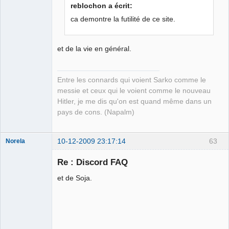
Jo l'embrouille
reblochon a écrit:
Déconnecté
ca demontre la futilité de ce site.
et de la vie en général.
Entre les connards qui voient Sarko comme le
messie et ceux qui le voient comme le nouveau
Hitler, je me dis qu'on est quand même dans un
pays de cons. (Napalm)
10-12-2009 23:17:14
63
Norela
Re : Discord FAQ
et de Soja.
Je suis IDIOT
Déconnecté