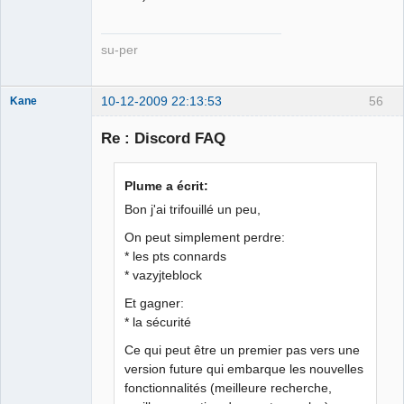
su-per
10-12-2009 22:13:53
56
Kane
Re : Discord FAQ
Bouteille
déviant de 2L
Plume a écrit:
Déconnecté
Bon j'ai trifouillé un peu,
On peut simplement perdre:
* les pts connards
* vazyjteblock
Et gagner:
* la sécurité
Ce qui peut être un premier pas vers une
version future qui embarque les nouvelles
fonctionnalités (meilleure recherche,