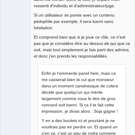
ressenti d'individu et d'administrateur/juge.
Si un utilisateur se pointe avec un contenu
pédophile par exemple, il sera banni sans
hésitation.
Et comprend bien que si je joue ce rôle, ce n'est
pas que je considère être au dessus de qui que ce
soit, mais tout simplement je fais parti des admins,
et donc j'en prends les responsabilités.
Enfin je t'emmerde pareil hein, mais ca
me casserait bien le cul que monsieur
dans un moment carwinesque de colere
décide que quelqu'un qui mérite
largement comme nous le titre de gros
connard soit banni. Si ca il te fait cette
impression, je dirais alors : Soja gagne !
Y en a des boulets ici et pourtant je ne
voudrais pas en perdre un. Et quand un
s'en va, c'est un peu de notre connerie