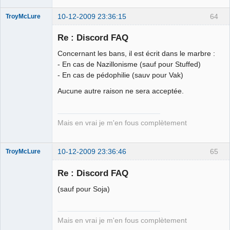
10-12-2009 23:36:15
64
TroyMcLure
Re : Discord FAQ
Concernant les bans, il est écrit dans le marbre :
Anthologiste
- En cas de Nazillonisme (sauf pour Stuffed)
de la connerie
- En cas de pédophilie (sauv pour Vak)
Déconnecté
Aucune autre raison ne sera acceptée.
Mais en vrai je m'en fous complètement
10-12-2009 23:36:46
65
TroyMcLure
Re : Discord FAQ
(sauf pour Soja)
Anthologiste
de la connerie
Déconnecté
Mais en vrai je m'en fous complètement