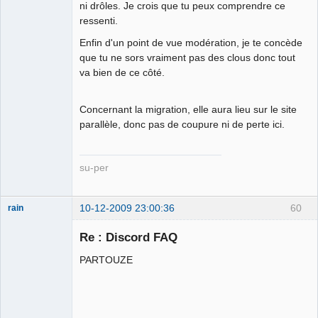
ni drôles. Je crois que tu peux comprendre ce
ressenti.
Enfin d'un point de vue modération, je te concède
que tu ne sors vraiment pas des clous donc tout
va bien de ce côté.
Concernant la migration, elle aura lieu sur le site
parallèle, donc pas de coupure ni de perte ici.
su-per
10-12-2009 23:00:36
60
rain
Re : Discord FAQ
PARTOUZE
Merci Macron !
Patrifiotte ★★
⛧
Déconnecté