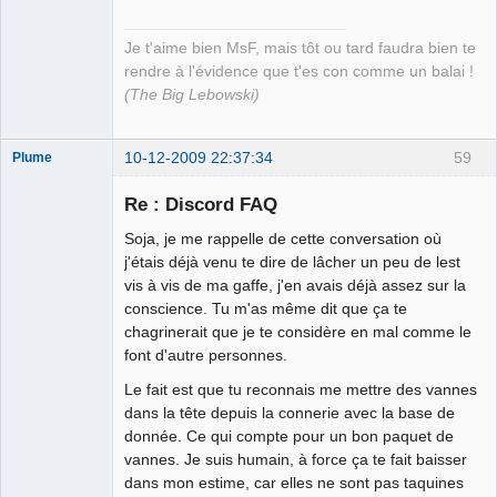
Je t'aime bien MsF, mais tôt ou tard faudra bien te
rendre à l'évidence que t'es con comme un balai !
(The Big Lebowski)
10-12-2009 22:37:34
59
Plume
Re : Discord FAQ
Soja, je me rappelle de cette conversation où
L'effaceur
j'étais déjà venu te dire de lâcher un peu de lest
Déconnecté
vis à vis de ma gaffe, j'en avais déjà assez sur la
conscience. Tu m'as même dit que ça te
chagrinerait que je te considère en mal comme le
font d'autre personnes.
Le fait est que tu reconnais me mettre des vannes
dans la tête depuis la connerie avec la base de
donnée. Ce qui compte pour un bon paquet de
vannes. Je suis humain, à force ça te fait baisser
dans mon estime, car elles ne sont pas taquines