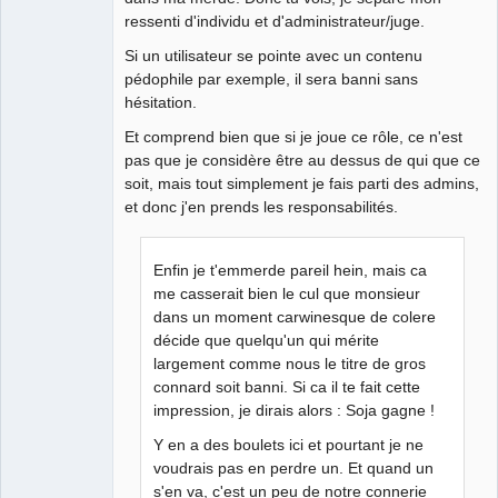
ressenti d'individu et d'administrateur/juge.
Si un utilisateur se pointe avec un contenu
pédophile par exemple, il sera banni sans
hésitation.
Et comprend bien que si je joue ce rôle, ce n'est
pas que je considère être au dessus de qui que ce
soit, mais tout simplement je fais parti des admins,
et donc j'en prends les responsabilités.
Enfin je t'emmerde pareil hein, mais ca
me casserait bien le cul que monsieur
dans un moment carwinesque de colere
décide que quelqu'un qui mérite
largement comme nous le titre de gros
connard soit banni. Si ca il te fait cette
impression, je dirais alors : Soja gagne !
Y en a des boulets ici et pourtant je ne
voudrais pas en perdre un. Et quand un
s'en va, c'est un peu de notre connerie