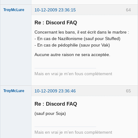
10-12-2009 23:36:15
64
TroyMcLure
Re : Discord FAQ
Concernant les bans, il est écrit dans le marbre :
Anthologiste
- En cas de Nazillonisme (sauf pour Stuffed)
de la connerie
- En cas de pédophilie (sauv pour Vak)
Déconnecté
Aucune autre raison ne sera acceptée.
Mais en vrai je m'en fous complètement
10-12-2009 23:36:46
65
TroyMcLure
Re : Discord FAQ
(sauf pour Soja)
Anthologiste
de la connerie
Déconnecté
Mais en vrai je m'en fous complètement