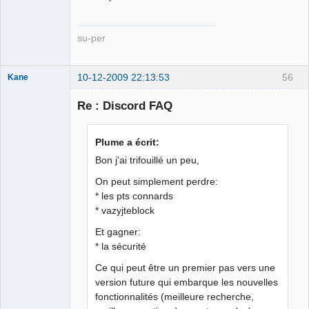
su-per
10-12-2009 22:13:53
56
Kane
Re : Discord FAQ
Bouteille
déviant de 2L
Plume a écrit:
Déconnecté
Bon j'ai trifouillé un peu,
On peut simplement perdre:
* les pts connards
* vazyjteblock
Et gagner:
* la sécurité
Ce qui peut être un premier pas vers une
version future qui embarque les nouvelles
fonctionnalités (meilleure recherche,