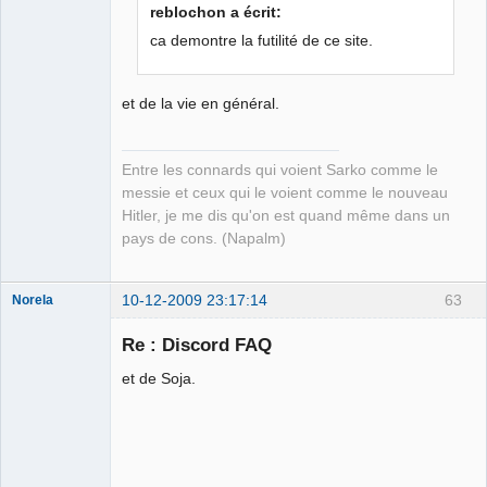
Jo l'embrouille
reblochon a écrit:
Déconnecté
ca demontre la futilité de ce site.
et de la vie en général.
Entre les connards qui voient Sarko comme le
messie et ceux qui le voient comme le nouveau
Hitler, je me dis qu'on est quand même dans un
pays de cons. (Napalm)
10-12-2009 23:17:14
63
Norela
Re : Discord FAQ
et de Soja.
Je suis IDIOT
Déconnecté