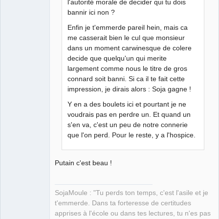
Déconnecté
l'autorité morale de decider qui tu dois
bannir ici non ?
Enfin je t'emmerde pareil hein, mais ca
me casserait bien le cul que monsieur
dans un moment carwinesque de colere
decide que quelqu'un qui merite
largement comme nous le titre de gros
connard soit banni. Si ca il te fait cette
impression, je dirais alors : Soja gagne !
Y en a des boulets ici et pourtant je ne
voudrais pas en perdre un. Et quand un
s'en va, c'est un peu de notre connerie
que l'on perd. Pour le reste, y a l'hospice.
Putain c'est beau !
SojaMoule : "Tu perds ton temps, c'est l'asile et je
t'emmerde. Dans ta forteresse de certitudes
apprises à l'école ou dans tes lectures, tu n'es pas