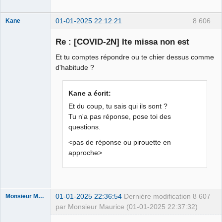
01-01-2025 22:12:21
8 606
Kane
Re : [COVID-2N] Ite missa non est
Bouteille
Et tu comptes répondre ou te chier dessus comme
déviant de 2L
d'habitude ?
Déconnecté
Kane a écrit:
Et du coup, tu sais qui ils sont ?
Tu n'a pas réponse, pose toi des
questions.
<pas de réponse ou pirouette en
approche>
01-01-2025 22:36:54
Dernière modification
8 607
Monsieur Maurice
par Monsieur Maurice (01-01-2025 22:37:32)