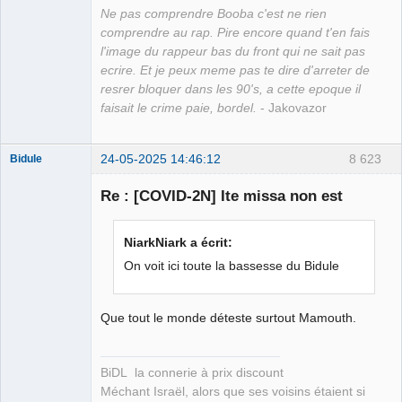
Ne pas comprendre Booba c'est ne rien
comprendre au rap. Pire encore quand t'en fais
l'image du rappeur bas du front qui ne sait pas
ecrire. Et je peux meme pas te dire d'arreter de
resrer bloquer dans les 90's, a cette epoque il
faisait le crime paie, bordel.
- Jakovazor
24-05-2025 14:46:12
8 623
Bidule
Re : [COVID-2N] Ite missa non est
Membre
NiarkNiark a écrit:
Déconnecté
On voit ici toute la bassesse du Bidule
Que tout le monde déteste surtout Mamouth.
BiDL la connerie à prix discount
Méchant Israël, alors que ses voisins étaient si