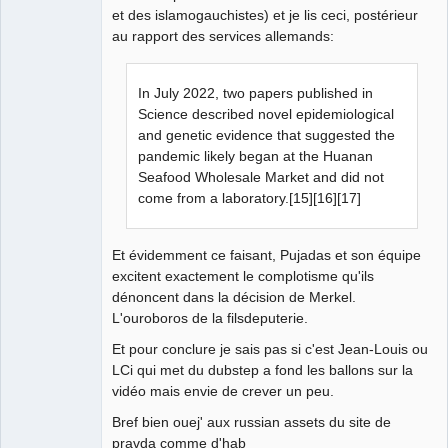
et des islamogauchistes) et je lis ceci, postérieur
au rapport des services allemands:
In July 2022, two papers published in
Science described novel epidemiological
and genetic evidence that suggested the
pandemic likely began at the Huanan
Seafood Wholesale Market and did not
come from a laboratory.[15][16][17]
Et évidemment ce faisant, Pujadas et son équipe
excitent exactement le complotisme qu'ils
dénoncent dans la décision de Merkel.
L'ouroboros de la filsdeputerie.
Et pour conclure je sais pas si c'est Jean-Louis ou
LCi qui met du dubstep a fond les ballons sur la
vidéo mais envie de crever un peu.
Bref bien ouej' aux russian assets du site de
pravda comme d'hab