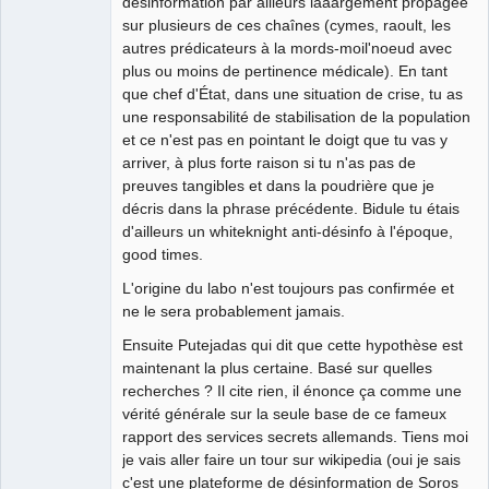
désinformation par ailleurs laaargement propagée
sur plusieurs de ces chaînes (cymes, raoult, les
autres prédicateurs à la mords-moil'noeud avec
plus ou moins de pertinence médicale). En tant
que chef d'État, dans une situation de crise, tu as
une responsabilité de stabilisation de la population
et ce n'est pas en pointant le doigt que tu vas y
arriver, à plus forte raison si tu n'as pas de
preuves tangibles et dans la poudrière que je
décris dans la phrase précédente. Bidule tu étais
d'ailleurs un whiteknight anti-désinfo à l'époque,
good times.
L'origine du labo n'est toujours pas confirmée et
ne le sera probablement jamais.
Ensuite Putejadas qui dit que cette hypothèse est
maintenant la plus certaine. Basé sur quelles
recherches ? Il cite rien, il énonce ça comme une
vérité générale sur la seule base de ce fameux
rapport des services secrets allemands. Tiens moi
je vais aller faire un tour sur wikipedia (oui je sais
c'est une plateforme de désinformation de Soros