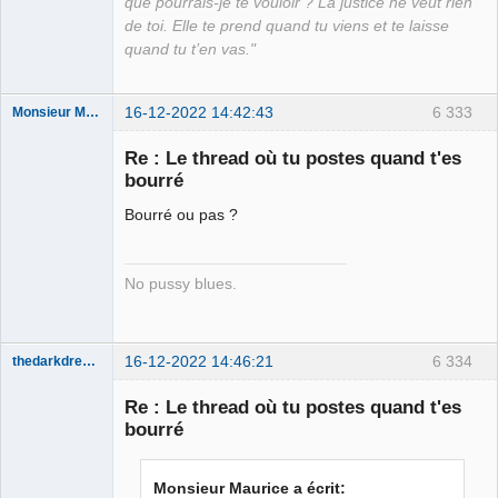
que pourrais-je te vouloir ? La justice ne veut rien
de toi. Elle te prend quand tu viens et te laisse
quand tu t’en vas."
16-12-2022 14:42:43
6 333
Monsieur Maurice
Re : Le thread où tu postes quand t'es
bourré
Porn to be
alive ⛧
Bourré ou pas ?
Connecté
No pussy blues.
16-12-2022 14:46:21
6 334
thedarkdreamer
Re : Le thread où tu postes quand t'es
bourré
Bon appétit
Monsieur Maurice a écrit:
bien sûr ⛧