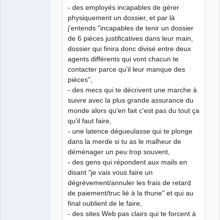
- des employés incapables de gérer
physiquement un dossier, et par là
j'entends "incapables de tenir un dossier
de 6 pièces justificatives dans leur main,
dossier qui finira donc divisé entre deux
agents différents qui vont chacun te
contacter parce qu'il leur manque des
pièces",
- des mecs qui te décrivent une marche à
suivre avec la plus grande assurance du
monde alors qu'en fait c'est pas du tout ça
qu'il faut faire,
- une latence dégueulasse qui te plonge
dans la merde si tu as le malheur de
déménager un peu trop souvent,
- des gens qui répondent aux mails en
disant "je vais vous faire un
dégrèvement/annuler les frais de retard
de paiement/truc lié à la thune" et qui au
final oublient de le faire,
- des sites Web pas clairs qui te forcent à