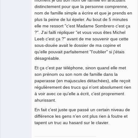
moment je dis son nom de famille en articulant
distinctement pour que la personne comprenne,
nom de famille simple a écrire et que je prends en
plus la peine de lui épeler. Au bout de 5 minutes
elle me ressort "c'est Madame Sombrero c'est ça
?". J'ai failli répliquer "et vous vous êtes Michel
Leeb c'est ça ?" avant de me souvenir que cette
sous-douée avait le dossier de ma copine et
qu'elle pouvait parfaitement "l'oublier" si j'étais
désagréable.
Et ça c'est par téléphone, sinon quand elle met
son prénom ou son nom de famille dans la
paperasse (en majuscules détachées), elle reçoit
régulièrement des trucs qui n'ont absolument rien
à voir avec ce qu'elle a écrit, c'est proprement
ahurissant.
En fait c'est juste que passé un certain niveau de
différence les gens n'en ont plus rien à foutre et
tapent un truc au hasard sur le clavier.