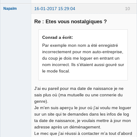
16-01-2017 15:29:04
10
Napalm
Re : Etes vous nostalgiques ?
Chaud ca-
Conrad a écrit:
chaos
Par exemple mon nom a été enregistré
Déconnecté
incorrectement pour mon auto-entreprise,
du coup je dois me loguer en entrant un
nom incorrect. Ils s'étaient aussi gouré sur
le mode fiscal.
J'ai eu pareil pour ma date de naissance je ne
sais plus où (ma mutuelle ou une connerie du
genre).
Je m'en suis aperçu le jour où j'ai voulu me loguer
sur un site qui te demandes dans les infos de log
ta date de naissance, je voulais mettre à jour mon
adresse après un déménagement.
Le mec que j'ai réussi à contacter m'a tout d'abord