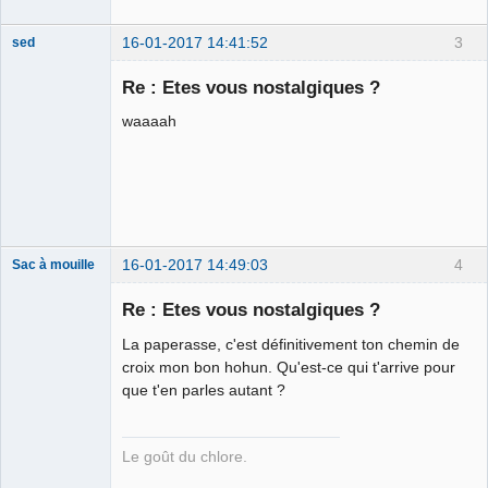
16-01-2017 14:41:52
3
sed
Re : Etes vous nostalgiques ?
waaaah
Vuvuzela
Déconnecté
16-01-2017 14:49:03
4
Sac à mouille
Re : Etes vous nostalgiques ?
La paperasse, c'est définitivement ton chemin de
rootkit
croix mon bon hohun. Qu'est-ce qui t'arrive pour
Déconnecté
que t'en parles autant ?
Le goût du chlore.