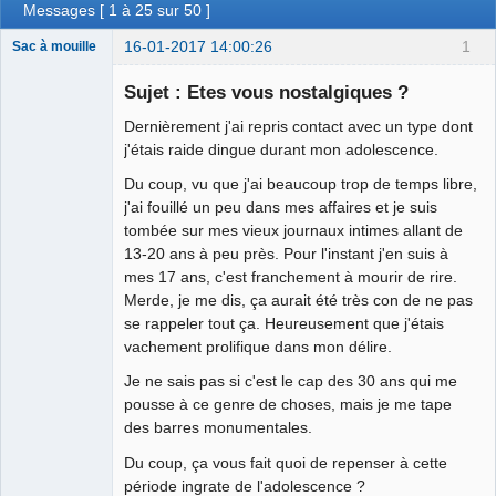
Messages [ 1 à 25 sur 50 ]
16-01-2017 14:00:26
1
Sac à mouille
Sujet : Etes vous nostalgiques ?
Dernièrement j'ai repris contact avec un type dont
rootkit
j'étais raide dingue durant mon adolescence.
Déconnecté
Du coup, vu que j'ai beaucoup trop de temps libre,
j'ai fouillé un peu dans mes affaires et je suis
tombée sur mes vieux journaux intimes allant de
13-20 ans à peu près. Pour l'instant j'en suis à
mes 17 ans, c'est franchement à mourir de rire.
Merde, je me dis, ça aurait été très con de ne pas
se rappeler tout ça. Heureusement que j'étais
vachement prolifique dans mon délire.
Je ne sais pas si c'est le cap des 30 ans qui me
pousse à ce genre de choses, mais je me tape
des barres monumentales.
Du coup, ça vous fait quoi de repenser à cette
période ingrate de l'adolescence ?