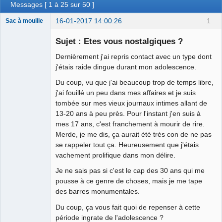
Messages [ 1 à 25 sur 50 ]
16-01-2017 14:00:26
1
Sac à mouille
Sujet : Etes vous nostalgiques ?
Dernièrement j'ai repris contact avec un type dont
rootkit
j'étais raide dingue durant mon adolescence.
Déconnecté
Du coup, vu que j'ai beaucoup trop de temps libre,
j'ai fouillé un peu dans mes affaires et je suis
tombée sur mes vieux journaux intimes allant de
13-20 ans à peu près. Pour l'instant j'en suis à
mes 17 ans, c'est franchement à mourir de rire.
Merde, je me dis, ça aurait été très con de ne pas
se rappeler tout ça. Heureusement que j'étais
vachement prolifique dans mon délire.
Je ne sais pas si c'est le cap des 30 ans qui me
pousse à ce genre de choses, mais je me tape
des barres monumentales.
Du coup, ça vous fait quoi de repenser à cette
période ingrate de l'adolescence ?