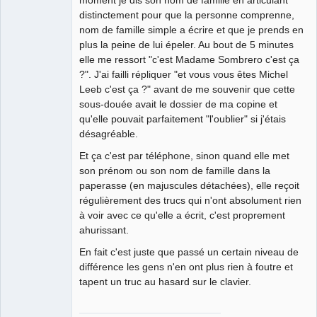
moment je dis son nom de famille en articulant
distinctement pour que la personne comprenne,
nom de famille simple a écrire et que je prends en
plus la peine de lui épeler. Au bout de 5 minutes
elle me ressort "c'est Madame Sombrero c'est ça
?". J'ai failli répliquer "et vous vous êtes Michel
Leeb c'est ça ?" avant de me souvenir que cette
sous-douée avait le dossier de ma copine et
qu'elle pouvait parfaitement "l'oublier" si j'étais
désagréable.
Et ça c'est par téléphone, sinon quand elle met
son prénom ou son nom de famille dans la
paperasse (en majuscules détachées), elle reçoit
régulièrement des trucs qui n'ont absolument rien
à voir avec ce qu'elle a écrit, c'est proprement
ahurissant.
En fait c'est juste que passé un certain niveau de
différence les gens n'en ont plus rien à foutre et
tapent un truc au hasard sur le clavier.