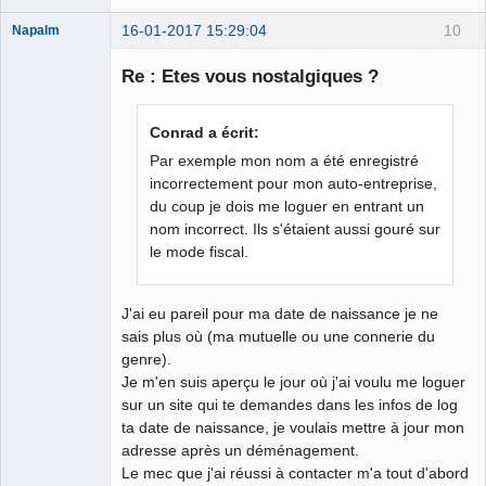
16-01-2017 15:29:04
10
Napalm
Re : Etes vous nostalgiques ?
Chaud ca-
Conrad a écrit:
chaos
Par exemple mon nom a été enregistré
Déconnecté
incorrectement pour mon auto-entreprise,
du coup je dois me loguer en entrant un
nom incorrect. Ils s'étaient aussi gouré sur
le mode fiscal.
J'ai eu pareil pour ma date de naissance je ne
sais plus où (ma mutuelle ou une connerie du
genre).
Je m'en suis aperçu le jour où j'ai voulu me loguer
sur un site qui te demandes dans les infos de log
ta date de naissance, je voulais mettre à jour mon
adresse après un déménagement.
Le mec que j'ai réussi à contacter m'a tout d'abord