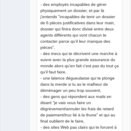
- des employés incapables de gérer
physiquement un dossier, et par là
j'entends "incapables de tenir un dossier
de 6 pièces justificatives dans leur main,
dossier qui finira donc divisé entre deux
agents différents qui vont chacun te
contacter parce qu'il leur manque des
pièces",
- des mecs qui te décrivent une marche à
suivre avec la plus grande assurance du
monde alors qu'en fait c'est pas du tout ça
qu'il faut faire,
- une latence dégueulasse qui te plonge
dans la merde si tu as le malheur de
déménager un peu trop souvent,
- des gens qui répondent aux mails en
disant "je vais vous faire un
dégrèvement/annuler les frais de retard
de paiement/truc lié à la thune" et qui au
final oublient de le faire,
- des sites Web pas clairs qui te forcent à