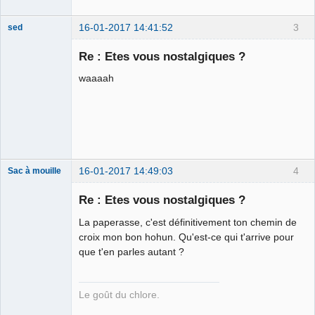
16-01-2017 14:41:52
3
sed
Re : Etes vous nostalgiques ?
waaaah
Vuvuzela
Déconnecté
16-01-2017 14:49:03
4
Sac à mouille
Re : Etes vous nostalgiques ?
La paperasse, c'est définitivement ton chemin de
rootkit
croix mon bon hohun. Qu'est-ce qui t'arrive pour
Déconnecté
que t'en parles autant ?
Le goût du chlore.