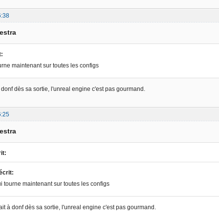
6:38
estra
t:
urne maintenant sur toutes les configs
 donf dès sa sortie, l'unreal engine c'est pas gourmand.
6:25
estra
it:
crit:
i tourne maintenant sur toutes les configs
it à donf dès sa sortie, l'unreal engine c'est pas gourmand.