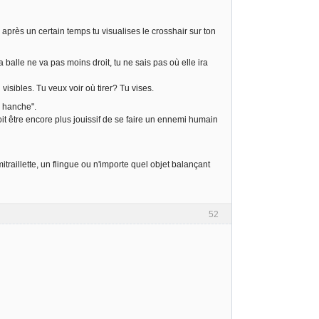
 après un certain temps tu visualises le crosshair sur ton
 balle ne va pas moins droit, tu ne sais pas où elle ira
visibles. Tu veux voir où tirer? Tu vises.
a hanche".
t être encore plus jouissif de se faire un ennemi humain
traillette, un flingue ou n'importe quel objet balançant
52