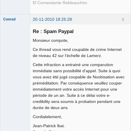
Déconnecté
El Comandante Rebleauchón
20-11-2010 18:25:28
6
Conrad
Re : Spam Paypal
Monsieur compote,
Free Van de
Kamp ☣✓
Ce thread vous rend coupable de crime Internet
Déconnecté
de niveau 42 sur l'échelle de Lamerz.
Cette infraction a entrainé une comparution
immédiate sans possibilité d'appel. Suite à quoi
vous avez été jugé coupable de Noobisation avec
préméditation. Par conséquence veuillez couper
immédiatement votre accès Internet pour une
période de un an. Suite à ce délai votre e-
credibility sera soumis à probation pendant une
durée de deux ans.
Cordialelement,
Jean-Patrick Ibai.