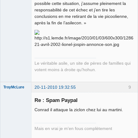
possible cette situation, j’assume pleinement la
Déconnecté
responsabilité de cet échec et j’en tire les
conclusions en me retirant de la vie picoolienne,
après la fin de l’asilecon. »
Le véritable asile, un site de pères de familles qui
votent moins à droite qu'hohun.
20-11-2010 19:32:55
9
TroyMcLure
Re : Spam Paypal
Conrad il attaque la ziclon chez lui au martini.
Anthologiste
de la connerie
Déconnecté
Mais en vrai je m'en fous complètement