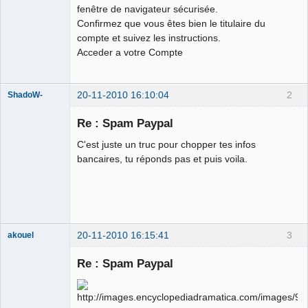
fenêtre de navigateur sécurisée.
Confirmez que vous êtes bien le titulaire du
compte et suivez les instructions.
Acceder a votre Compte
20-11-2010 16:10:04
2
ShadoW-
Re : Spam Paypal
C'est juste un truc pour chopper tes infos
Need For
bancaires, tu réponds pas et puis voila.
Speed
Underground
Déconnecté
20-11-2010 16:15:41
3
akouel
League Of
Morons
Re : Spam Paypal
Déconnecté