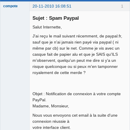
20-11-2010 16:08:51
1
compote
Membre
Sujet : Spam Paypal
Déconnecté
Salut Internette,
J'ai reçu le mail suivant récemment, de paypal.fr,
sauf que je n'ai jamais rien payé via paypal ( ni
même par cb) sur le net. Comme je vis avec un
casque fait de papier alu et que je SAIS qu'ILS
m'observent, quelqu'un peut me dire si y'a un
risque quelconque ou si peux m'en tamponner
royalement de cette merde ?
Objet : Notification de connexion à votre compte
PayPal.
Madame, Monsieur,
Nous vous envoyons cet email à la suite d'une
connexion réussie à
votre interface client.