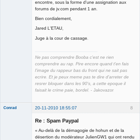
encontre, sous la forme d'une assignation aux
forums de jv.com pendant 1 an.
Bien cordialement,
Jared L'ETAU,
Juge à la cour de cassage.
Ne pas comprendre Booba c'est ne rien
comprendre au rap. Pire encore quand t'en fais
l'image du rappeur bas du front qui ne sait pas
ecrire. Et je peux meme pas te dire d'arreter de
resrer bloquer dans les 90's, a cette epoque il
faisait le crime paie, bordel.
- Jakovazor
20-11-2010 18:55:07
8
Conrad
Re : Spam Paypal
« Au-delà de la démagogie de hohun et de la
Free Van de
désertion du modérateur JulienGW1 qui ont rendu
Kamp ☣✓