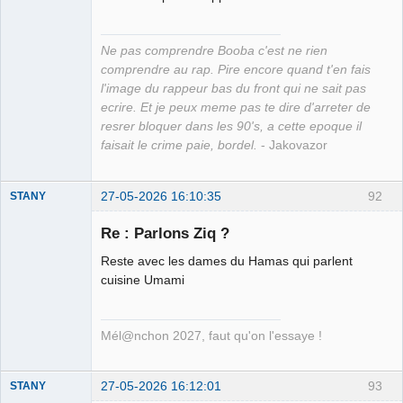
Ne pas comprendre Booba c'est ne rien
comprendre au rap. Pire encore quand t'en fais
l'image du rappeur bas du front qui ne sait pas
ecrire. Et je peux meme pas te dire d'arreter de
resrer bloquer dans les 90's, a cette epoque il
faisait le crime paie, bordel.
- Jakovazor
27-05-2026 16:10:35
92
STANY
Re : Parlons Ziq ?
Reste avec les dames du Hamas qui parlent
Ethylo-
cuisine Umami
différentialiste
Déconnecté
Mél@nchon 2027, faut qu'on l'essaye !
27-05-2026 16:12:01
93
STANY