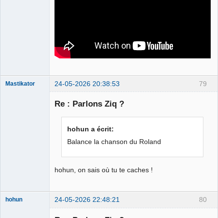
24-05-2026 20:38:53
79
Mastikator
Re : Parlons Ziq ?
Le plus con
d'entre nous
hohun a écrit:
Déconnecté
Balance la chanson du Roland
hohun, on sais où tu te caches !
24-05-2026 22:48:21
80
hohun