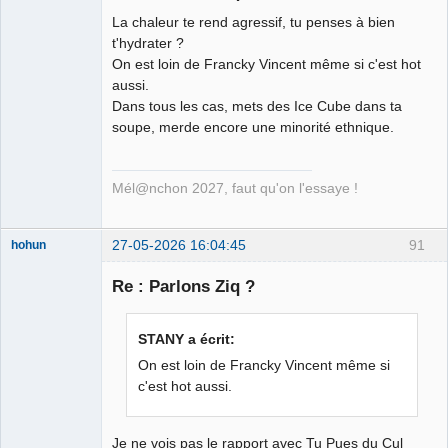
La chaleur te rend agressif, tu penses à bien
Ethylo-
t'hydrater ?
différentialiste
On est loin de Francky Vincent même si c'est hot
Déconnecté
aussi.
Dans tous les cas, mets des Ice Cube dans ta
soupe, merde encore une minorité ethnique.
Mél@nchon 2027, faut qu'on l'essaye !
27-05-2026 16:04:45
91
hohun
Re : Parlons Ziq ?
Grand Roi des
STANY a écrit:
Bolos ☭⛧☣✓
On est loin de Francky Vincent même si
Connecté
c'est hot aussi.
Je ne vois pas le rapport avec Tu Pues du Cul