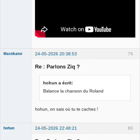
24-05-2026 20:38:53
79
Mastikator
Re : Parlons Ziq ?
Le plus con
d'entre nous
hohun a écrit:
Déconnecté
Balance la chanson du Roland
hohun, on sais où tu te caches !
24-05-2026 22:48:21
80
hohun