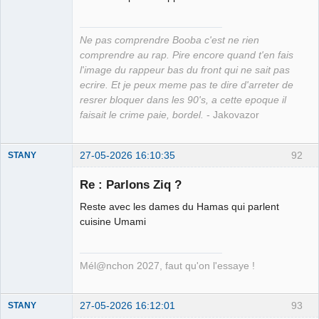
Ne pas comprendre Booba c'est ne rien
comprendre au rap. Pire encore quand t'en fais
l'image du rappeur bas du front qui ne sait pas
ecrire. Et je peux meme pas te dire d'arreter de
resrer bloquer dans les 90's, a cette epoque il
faisait le crime paie, bordel.
- Jakovazor
27-05-2026 16:10:35
92
STANY
Re : Parlons Ziq ?
Reste avec les dames du Hamas qui parlent
Ethylo-
cuisine Umami
différentialiste
Déconnecté
Mél@nchon 2027, faut qu'on l'essaye !
27-05-2026 16:12:01
93
STANY