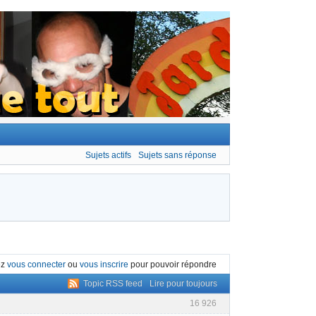
Sujets actifs
Sujets sans réponse
ez
vous connecter
ou
vous inscrire
pour pouvoir répondre
Topic RSS feed
Lire pour toujours
16 926