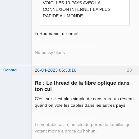
VOICI LES 10 PAYS AVEC LA
CONNEXION INTERNET LA PLUS
RAPIDE AU MONDE
la Roumanie, dixième!
No pussy blues.
26-04-2023 06:33:16
28
Conrad
Re : Le thread de la fibre optique dans
ton cul
Free Van de
C'est sur c'est plus simple de construire un réseau
Kamp ☣✓
quand on vole les câbles dans les autres pays.
Déconnecté
Le véritable asile, un site de pères de familles qui
votent moins à droite qu'hohun.