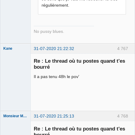
régulièrement.
No pussy blues.
31-07-2020 21:22:32
4 767
Kane
Re : Le thread où tu postes quand t'es
bourré
Bouteille
déviant de 2L
Il a pas tenu 48h le pov'
Déconnecté
31-07-2020 21:25:13
4 768
Monsieur Maurice
Re : Le thread où tu postes quand t'es
bourré