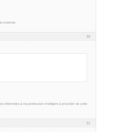
 la sodomie.
30
es inhérentes à ma profession m'obligent à procéder de cette
31