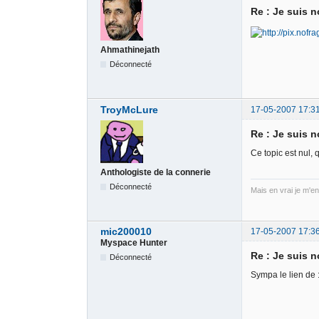
Re : Je suis no
Ahmathinejath
Déconnecté
TroyMcLure
17-05-2007 17:3
Re : Je suis no
Ce topic est nul, q
Anthologiste de la connerie
Déconnecté
Mais en vrai je m'e
mic200010
17-05-2007 17:3
Myspace Hunter
Re : Je suis no
Déconnecté
Sympa le lien de :]