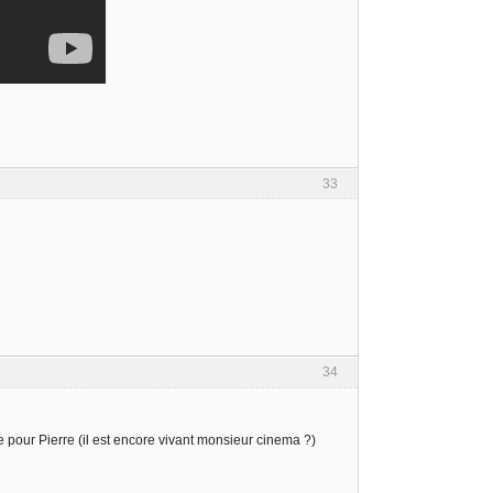
33
34
 pour Pierre (il est encore vivant monsieur cinema ?)