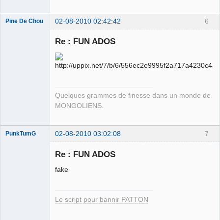
02-08-2010 02:42:42
6
Pine De Chou
Re : FUN ADOS
Harcelor Mittal
(Acier > ALU)
Déconnecté
Quelques grammes de finesse dans un monde de
MONGOLIENS.
02-08-2010 03:02:08
7
PunkTumG
Re : FUN ADOS
fake
Drunktum
Déconnecté
Le script pour bannir PATTON