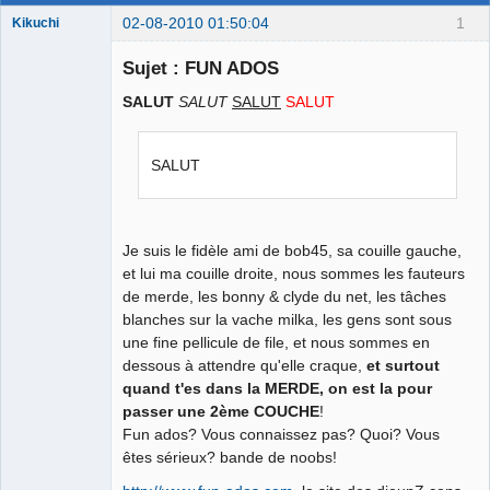
02-08-2010 01:50:04
1
Kikuchi
Ambition
réussite
Sujet : FUN ADOS
Déconnecté
SALUT
SALUT
SALUT
SALUT
SALUT
Je suis le fidèle ami de bob45, sa couille gauche,
et lui ma couille droite, nous sommes les fauteurs
de merde, les bonny & clyde du net, les tâches
blanches sur la vache milka, les gens sont sous
une fine pellicule de file, et nous sommes en
dessous à attendre qu'elle craque,
et surtout
quand t'es dans la MERDE, on est la pour
passer une 2ème COUCHE
!
Fun ados? Vous connaissez pas? Quoi? Vous
êtes sérieux? bande de noobs!