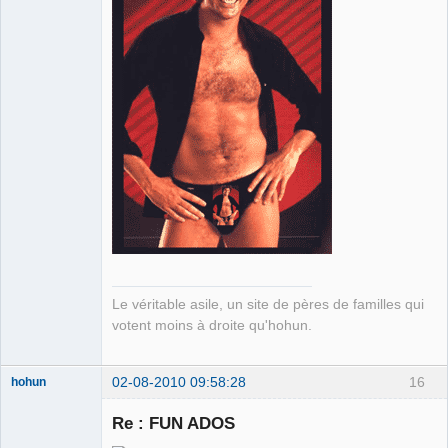
Le véritable asile, un site de pères de familles qui
votent moins à droite qu'hohun.
02-08-2010 09:58:28
16
hohun
Re : FUN ADOS