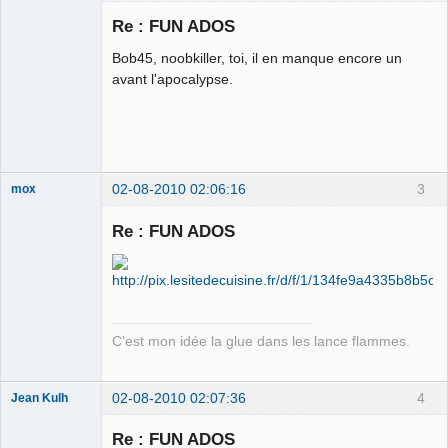
Re : FUN ADOS
Bob45, noobkiller, toi, il en manque encore un
Chaud ca-
avant l'apocalypse.
chaos
Déconnecté
02-08-2010 02:06:16
3
mox
Re : FUN ADOS
we are the 1%
Déconnecté
C'est mon idée la glue dans les lance flammes.
02-08-2010 02:07:36
4
Jean Kulh
Pied-noir
Re : FUN ADOS
Déconnecté