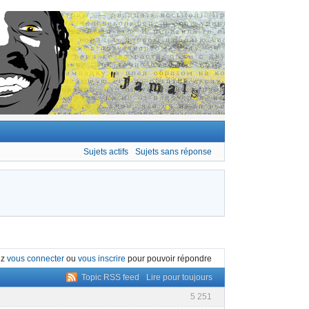
Sujets actifs
Sujets sans réponse
ez
vous connecter
ou
vous inscrire
pour pouvoir répondre
Topic RSS feed
Lire pour toujours
5 251