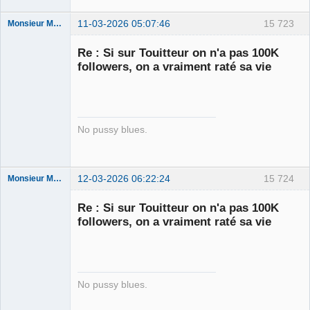
11-03-2026 05:07:46
15 723
Monsieur Maurice
Re : Si sur Touitteur on n'a pas 100K
followers, on a vraiment raté sa vie
Porn to be
alive ⛧
Déconnecté
No pussy blues.
12-03-2026 06:22:24
15 724
Monsieur Maurice
Re : Si sur Touitteur on n'a pas 100K
followers, on a vraiment raté sa vie
Porn to be
alive ⛧
Déconnecté
No pussy blues.