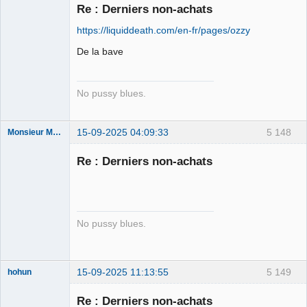
Re : Derniers non-achats
Porn to be
https://liquiddeath.com/en-fr/pages/ozzy
alive ⛧
De la bave
Déconnecté
No pussy blues.
15-09-2025 04:09:33
5 148
Monsieur Maurice
Re : Derniers non-achats
Porn to be
alive ⛧
Déconnecté
No pussy blues.
15-09-2025 11:13:55
5 149
hohun
Re : Derniers non-achats