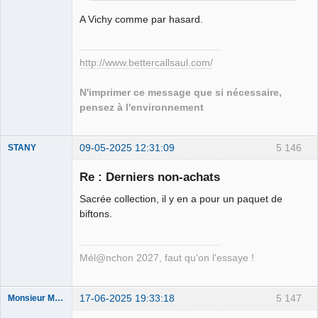
A Vichy comme par hasard.
http://www.bettercallsaul.com/
N'imprimer ce message que si nécessaire,
pensez à l'environnement
09-05-2025 12:31:09
5 146
STANY
Re : Derniers non-achats
Sacrée collection, il y en a pour un paquet de
Ethylo-
biftons.
différentialiste
Déconnecté
Mél@nchon 2027, faut qu'on l'essaye !
17-06-2025 19:33:18
5 147
Monsieur Maurice