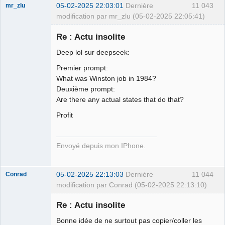
05-02-2025 22:03:01
Dernière
11 043
mr_zlu
modification par mr_zlu (05-02-2025 22:05:41)
Re : Actu insolite
Deep lol sur deepseek:
Iron Maïdan ★
Premier prompt:
☣✓ ⛧
What was Winston job in 1984?
Déconnecté
Deuxième prompt:
Are there any actual states that do that?
Profit
Envoyé depuis mon IPhone.
05-02-2025 22:13:03
Dernière
11 044
Conrad
modification par Conrad (05-02-2025 22:13:10)
Re : Actu insolite
Bonne idée de ne surtout pas copier/coller les