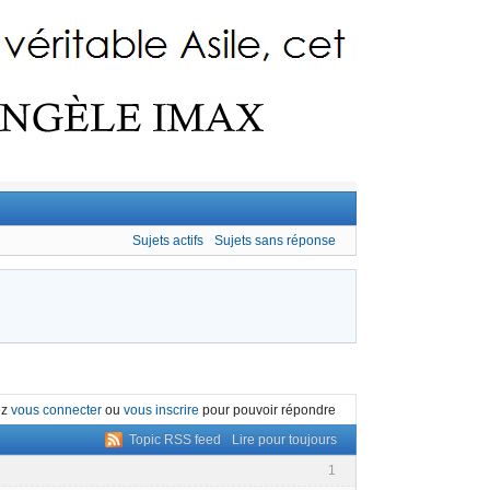
Sujets actifs
Sujets sans réponse
ez
vous connecter
ou
vous inscrire
pour pouvoir répondre
Topic RSS feed
Lire pour toujours
1