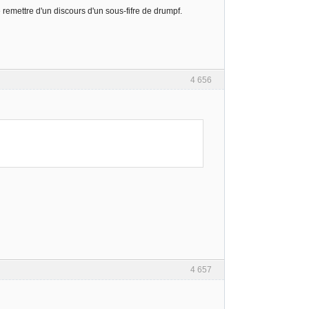
remettre d'un discours d'un sous-fifre de drumpf.
4 656
4 657