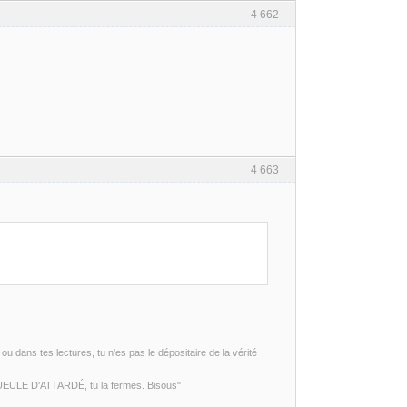
4 662
4 663
ou dans tes lectures, tu n'es pas le dépositaire de la vérité
 GUEULE D'ATTARDÉ, tu la fermes. Bisous"