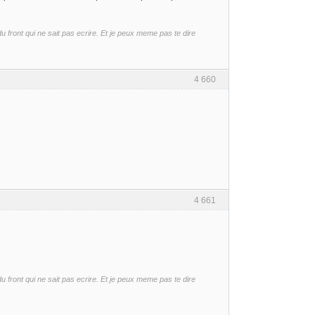
front qui ne sait pas ecrire. Et je peux meme pas te dire
4 660
4 661
front qui ne sait pas ecrire. Et je peux meme pas te dire