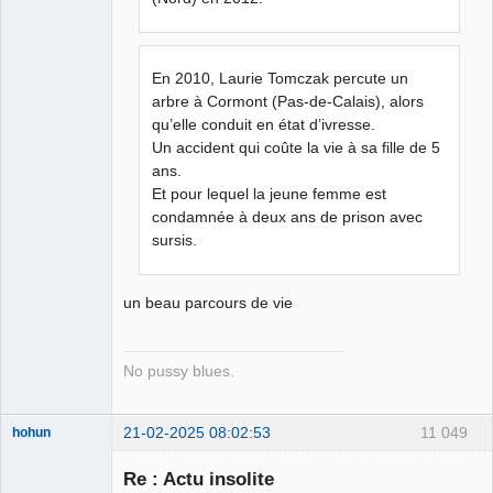
En 2010, Laurie Tomczak percute un
arbre à Cormont (Pas-de-Calais), alors
qu’elle conduit en état d’ivresse.
Un accident qui coûte la vie à sa fille de 5
ans.
Et pour lequel la jeune femme est
condamnée à deux ans de prison avec
sursis.
un beau parcours de vie
No pussy blues.
21-02-2025 08:02:53
11 049
hohun
Re : Actu insolite