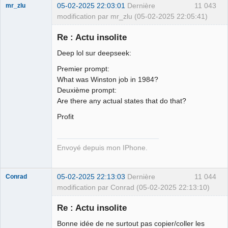
05-02-2025 22:03:01
Dernière
11 043
mr_zlu
modification par mr_zlu (05-02-2025 22:05:41)
Re : Actu insolite
Deep lol sur deepseek:
Iron Maïdan ★
Premier prompt:
☣✓ ⛧
What was Winston job in 1984?
Déconnecté
Deuxième prompt:
Are there any actual states that do that?
Profit
Envoyé depuis mon IPhone.
05-02-2025 22:13:03
Dernière
11 044
Conrad
modification par Conrad (05-02-2025 22:13:10)
Re : Actu insolite
Bonne idée de ne surtout pas copier/coller les