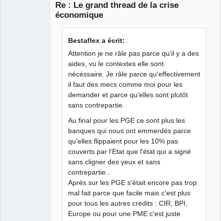
Re : Le grand thread de la crise
économique
Iron Maïdan ★
Bestaflex a écrit:
☣✓ ⛧
Attention je ne râle pas parce qu'il y a des
Déconnecté
aides, vu le contextes elle sont
nécéssaire. Je râle parce qu'effectivement
il faut des mecs comme moi pour les
demander et parce qu'elles sont plutôt
sans contrepartie.
Au final pour les PGE ce sont plus les
banques qui nous ont emmerdés parce
qu'elles flippaient pour les 10% pas
couverts par l'Etat que l'état qui a signé
sans cligner des yeux et sans
contrepartie..
Après sur les PGE s'était encore pas trop
mal fait parce que facile mais c'est plus
pour tous les autres crédits : CIR, BPI,
Europe ou pour une PME c'est juste