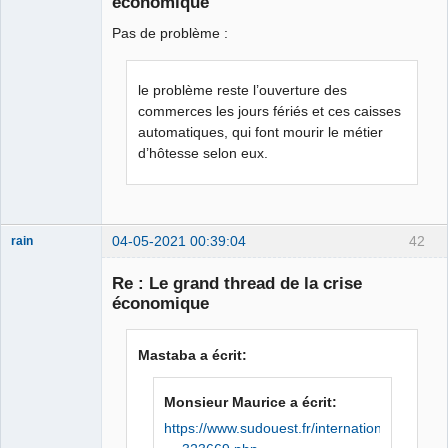
économique
Déconnecté
Pas de problème :
le problème reste l’ouverture des
commerces les jours fériés et ces caisses
automatiques, qui font mourir le métier
d’hôtesse selon eux.
04-05-2021 00:39:04
42
rain
Re : Le grand thread de la crise
économique
Merci Macron !
Patrifiotte ★★
Mastaba a écrit:
⛧
Déconnecté
Monsieur Maurice a écrit:
https://www.sudouest.fr/international/f