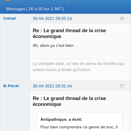
Messages [ 26 à 50 sur 1 947 ]
30-04-2021 08:50:14
26
Conrad
Re : Le grand thread de la crise
économique
Free Van de
Ah, alors ça c'est bien.
Kamp ☣✓
Connecté
Le véritable asile, un site de pères de familles qui
votent moins à droite qu'hohun.
30-04-2021 09:01:44
27
M. Porcin
Re : Le grand thread de la crise
économique
#balancetonporcin
⛧
Antipathique. a écrit:
Déconnecté
Pour bien comprendre ce genre de truc, il