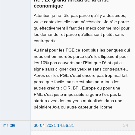
économique
Hernie fiscale
Attention je ne râle pas parce qu'il y a des aides,
⛧ ☣✓
vu le contextes elle sont nécéssaire. Je râle parce
qu'effectivement il faut des mecs comme moi pour
Déconnecté
les demander et parce qu'elles sont plutôt sans
contrepartie.
Au final pour les PGE ce sont plus les banques qui
nous ont emmerdés parce qu'elles flippaient pour
les 10% pas couverts par l'Etat que l'état qui a
signé sans cligner des yeux et sans contrepartie..
Après sur les PGE s'était encore pas trop mal fait
parce que facile mais c'est plus pour tous les
autres crédits : CIR, BPI, Europe ou pour une
PME c'est juste impossible si genre t'es pas la
startup avec des moyens mutualisés dans une
pépinière Axa ou autre capteur de licorne.
30-04-2021 14:56:31
34
mr_zlu