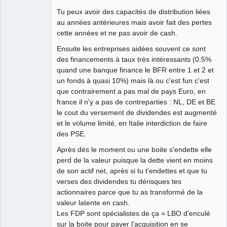
Tu peux avoir des capacités de distribution liées
au années antérieures mais avoir fait des pertes
cette années et ne pas avoir de cash.
Ensuite les entreprises aidées souvent ce sont
des financements à taux très intéressants (0.5%
quand une banque finance le BFR entre 1 et 2 et
un fonds à quasi 10%) mais là ou c'est fun c'est
que contrairement a pas mal de pays Euro, en
france il n'y a pas de contreparties : NL, DE et BE
le cout du versement de dividendes est augmenté
et le volume limité, en Italie interdiction de faire
des PSE.
Après dès le moment ou une boite s'endette elle
perd de la valeur puisque la dette vient en moins
de son actif net, après si tu t'endettes et que tu
verses des dividendes tu dérisques tes
actionnaires parce que tu as transformé de la
valeur latente en cash.
Les FDP sont spécialistes de ça = LBO d'enculé
sur la boite pour payer l'acquisition en se