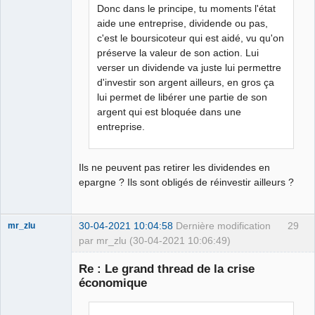
Déconnecté
Donc dans le principe, tu moments l'état
aide une entreprise, dividende ou pas,
c'est le boursicoteur qui est aidé, vu qu'on
préserve la valeur de son action. Lui
verser un dividende va juste lui permettre
d'investir son argent ailleurs, en gros ça
lui permet de libérer une partie de son
argent qui est bloquée dans une
entreprise.
Ils ne peuvent pas retirer les dividendes en
epargne ? Ils sont obligés de réinvestir ailleurs ?
30-04-2021 10:04:58
Dernière modification
29
mr_zlu
par mr_zlu (30-04-2021 10:06:49)
Re : Le grand thread de la crise
économique
Iron Maïdan ★