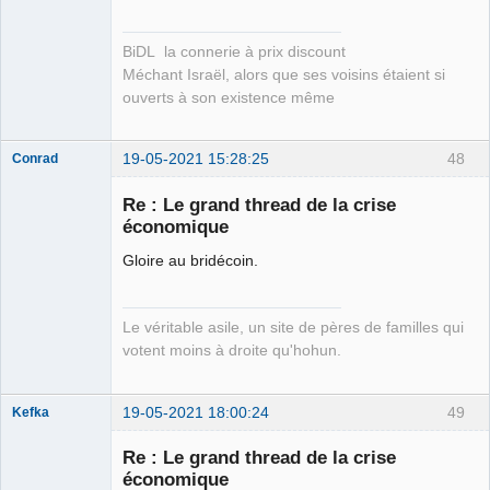
BiDL la connerie à prix discount
Méchant Israël, alors que ses voisins étaient si
ouverts à son existence même
19-05-2021 15:28:25
48
Conrad
Re : Le grand thread de la crise
économique
Free Van de
Gloire au bridécoin.
Kamp ☣✓
Connecté
Le véritable asile, un site de pères de familles qui
votent moins à droite qu'hohun.
19-05-2021 18:00:24
49
Kefka
Re : Le grand thread de la crise
économique