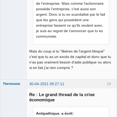
de l'entreprise. Mais comme l'actionnaire
possède l'entreprise, c'est aussi son
argent. Donc si tu es scandalisé par le fait
que les gens qui possèdent une
entreprise fassent ce qu'ils veulent avec,
je suis au regret de t'annoncer que tu es
communiste.
Mais du coup si tu "libères de l'argent bloqué"
c'est que tu as un excès de capital et donc que tu
n'as pas vraiment besoin d'aide publique ou alors
si en fait j'ai rien compris ?
30-04-2021 09:27:11
28
Thermostat
Re : Le grand thread de la crise
économique
jz sui boure
llol
Antipathique. a écrit: