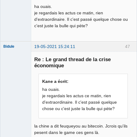
déviant de 2L
ha ouais.
Déconnecté
je regardais les actus ce matin, rien
d'extraordinaire. Il c'est passé quelque chose ou
c'est juste la bulle qui pète?
19-05-2021 15:24:11
47
Bidule
Re : Le grand thread de la crise
économique
Membre
Kane a écrit:
Déconnecté
ha ouais.
je regardais les actus ce matin, rien
d'extraordinaire. Il c'est passé quelque
chose ou c'est juste la bulle qui pète?
la chine a dit feuqueyou au bitecoin. Jcrois qu'ils
pesent dans le game ces gens là.