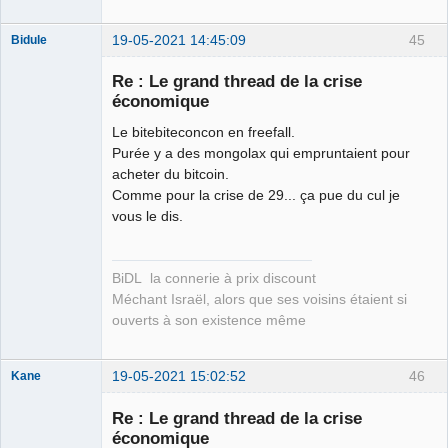
19-05-2021 14:45:09
45
Bidule
Re : Le grand thread de la crise
économique
Le bitebiteconcon en freefall.
Membre
Purée y a des mongolax qui empruntaient pour
Déconnecté
acheter du bitcoin.
Comme pour la crise de 29... ça pue du cul je
vous le dis.
BiDL la connerie à prix discount
Méchant Israël, alors que ses voisins étaient si
ouverts à son existence même
19-05-2021 15:02:52
46
Kane
Re : Le grand thread de la crise
économique
Bouteille