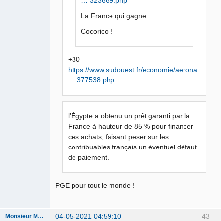
… 323669.php
La France qui gagne.
Cocorico !
+30
https://www.sudouest.fr/economie/aerona
… 377538.php
l’Égypte a obtenu un prêt garanti par la
France à hauteur de 85 % pour financer
ces achats, faisant peser sur les
contribuables français un éventuel défaut
de paiement.
PGE pour tout le monde !
04-05-2021 04:59:10
43
Monsieur Maurice