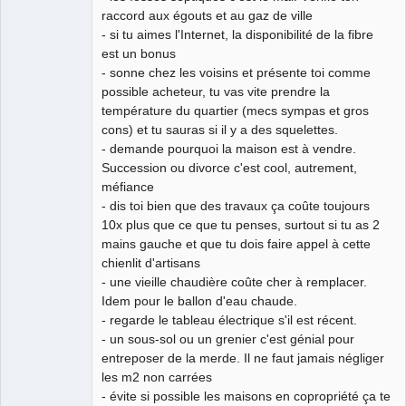
raccord aux égouts et au gaz de ville
- si tu aimes l'Internet, la disponibilité de la fibre
est un bonus
- sonne chez les voisins et présente toi comme
possible acheteur, tu vas vite prendre la
température du quartier (mecs sympas et gros
cons) et tu sauras si il y a des squelettes.
- demande pourquoi la maison est à vendre.
Succession ou divorce c'est cool, autrement,
méfiance
- dis toi bien que des travaux ça coûte toujours
10x plus que ce que tu penses, surtout si tu as 2
mains gauche et que tu dois faire appel à cette
chienlit d'artisans
- une vieille chaudière coûte cher à remplacer.
Idem pour le ballon d'eau chaude.
- regarde le tableau électrique s'il est récent.
- un sous-sol ou un grenier c'est génial pour
entreposer de la merde. Il ne faut jamais négliger
les m2 non carrées
- évite si possible les maisons en copropriété ça te