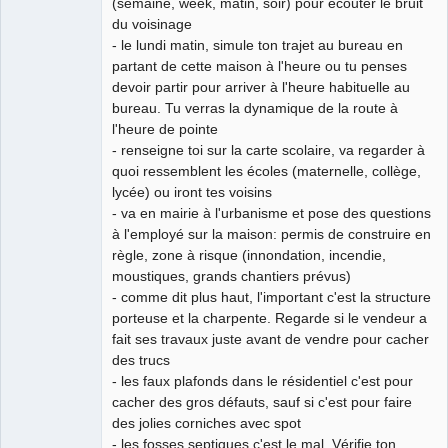
(semaine, week, matin, soir) pour écouter le bruit
du voisinage
- le lundi matin, simule ton trajet au bureau en
partant de cette maison à l'heure ou tu penses
devoir partir pour arriver à l'heure habituelle au
bureau. Tu verras la dynamique de la route à
l'heure de pointe
- renseigne toi sur la carte scolaire, va regarder à
quoi ressemblent les écoles (maternelle, collège,
lycée) ou iront tes voisins
- va en mairie à l'urbanisme et pose des questions
à l'employé sur la maison: permis de construire en
règle, zone à risque (innondation, incendie,
moustiques, grands chantiers prévus)
- comme dit plus haut, l'important c'est la structure
porteuse et la charpente. Regarde si le vendeur a
fait ses travaux juste avant de vendre pour cacher
des trucs
- les faux plafonds dans le résidentiel c'est pour
cacher des gros défauts, sauf si c'est pour faire
des jolies corniches avec spot
- les fosses septiques c'est le mal. Vérifie ton