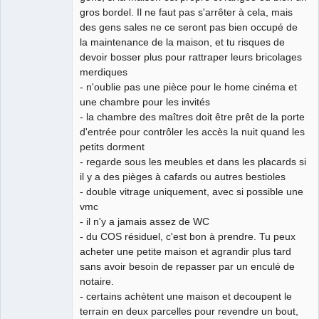
gros bordel. Il ne faut pas s'arrêter à cela, mais
des gens sales ne ce seront pas bien occupé de
la maintenance de la maison, et tu risques de
devoir bosser plus pour rattraper leurs bricolages
merdiques
- n'oublie pas une pièce pour le home cinéma et
une chambre pour les invités
- la chambre des maîtres doit être prêt de la porte
d'entrée pour contrôler les accès la nuit quand les
petits dorment
- regarde sous les meubles et dans les placards si
il y a des pièges à cafards ou autres bestioles
- double vitrage uniquement, avec si possible une
vmc
- il n'y a jamais assez de WC
- du COS résiduel, c'est bon à prendre. Tu peux
acheter une petite maison et agrandir plus tard
sans avoir besoin de repasser par un enculé de
notaire.
- certains achètent une maison et decoupent le
terrain en deux parcelles pour revendre un bout,