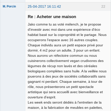
25-04-2017 16:11:42
22
M. Porcin
Re : Acheter une maison
Jako comme tu as voté mélench, je te propose
#balancetonporcin
d'investir avec moi dans une expérience d'éco
⛧
habitat basé sur la copropriété et le partage. Nous
Déconnecté
occuperons l'espace avec 16 autres couples.
Chaque individu aura un petit espace privé pour
dormir, 4 m2 pour un adulte, 3 pour un enfant.
Nous aurons un réfectoire commun ou nous
cuisinerons collectivement vegan crudivores des
légumes de récup non lavés et des céréales
biologiques complètes sans huile. A la veillée nous
jouerons à des jeux de sociétés collaboratifs sans
gagnant ni perdant. Chaque semaine, à tour de
rôle, nous présenterons un petit spectacle
artistique qui sera accueilli avec bienveillance et
ouverture d'esprit.
Les week ends seront dédiés à l'entretien de la
maison, à la fabrication de meubles en palettes,