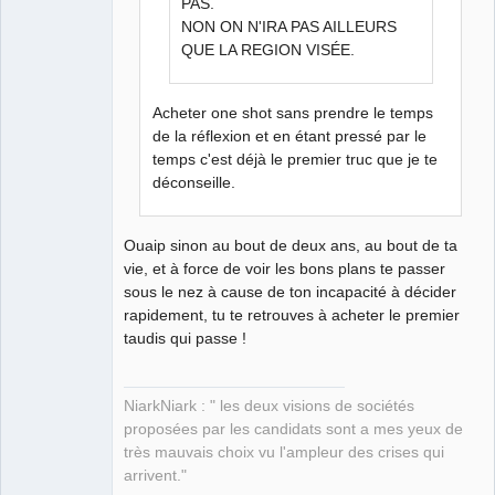
PAS.
NON ON N'IRA PAS AILLEURS
QUE LA REGION VISÉE.
Acheter one shot sans prendre le temps
de la réflexion et en étant pressé par le
temps c'est déjà le premier truc que je te
déconseille.
Ouaip sinon au bout de deux ans, au bout de ta
vie, et à force de voir les bons plans te passer
sous le nez à cause de ton incapacité à décider
rapidement, tu te retrouves à acheter le premier
taudis qui passe !
NiarkNiark : " les deux visions de sociétés
proposées par les candidats sont a mes yeux de
très mauvais choix vu l'ampleur des crises qui
arrivent."