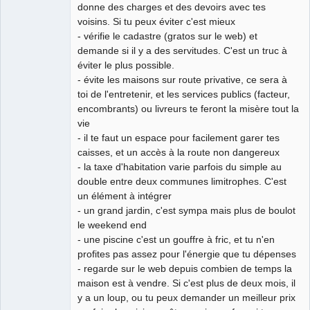
donne des charges et des devoirs avec tes
voisins. Si tu peux éviter c'est mieux
- vérifie le cadastre (gratos sur le web) et
demande si il y a des servitudes. C'est un truc à
éviter le plus possible.
- évite les maisons sur route privative, ce sera à
toi de l'entretenir, et les services publics (facteur,
encombrants) ou livreurs te feront la misère tout la
vie
- il te faut un espace pour facilement garer tes
caisses, et un accès à la route non dangereux
- la taxe d'habitation varie parfois du simple au
double entre deux communes limitrophes. C'est
un élément à intégrer
- un grand jardin, c'est sympa mais plus de boulot
le weekend end
- une piscine c'est un gouffre à fric, et tu n'en
profites pas assez pour l'énergie que tu dépenses
- regarde sur le web depuis combien de temps la
maison est à vendre. Si c'est plus de deux mois, il
y a un loup, ou tu peux demander un meilleur prix