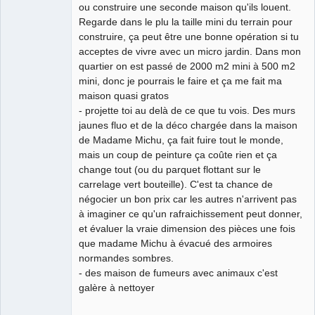
ou construire une seconde maison qu'ils louent.
Regarde dans le plu la taille mini du terrain pour
construire, ça peut être une bonne opération si tu
acceptes de vivre avec un micro jardin. Dans mon
quartier on est passé de 2000 m2 mini à 500 m2
mini, donc je pourrais le faire et ça me fait ma
maison quasi gratos
- projette toi au delà de ce que tu vois. Des murs
jaunes fluo et de la déco chargée dans la maison
de Madame Michu, ça fait fuire tout le monde,
mais un coup de peinture ça coûte rien et ça
change tout (ou du parquet flottant sur le
carrelage vert bouteille). C'est ta chance de
négocier un bon prix car les autres n'arrivent pas
à imaginer ce qu'un rafraichissement peut donner,
et évaluer la vraie dimension des pièces une fois
que madame Michu à évacué des armoires
normandes sombres.
- des maison de fumeurs avec animaux c'est
galère à nettoyer