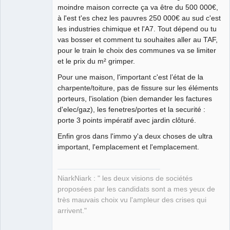
moindre maison correcte ça va être du 500 000€,
à l'est t'es chez les pauvres 250 000€ au sud c'est
les industries chimique et l'A7. Tout dépend ou tu
vas bosser et comment tu souhaites aller au TAF,
pour le train le choix des communes va se limiter
et le prix du m² grimper.
Pour une maison, l'important c'est l’état de la
charpente/toiture, pas de fissure sur les éléments
porteurs, l'isolation (bien demander les factures
d'elec/gaz), les fenetres/portes et la securité :
porte 3 points impératif avec jardin clôturé.
Enfin gros dans l'immo y'a deux choses de ultra
important, l'emplacement et l'emplacement.
NiarkNiark : " les deux visions de sociétés
proposées par les candidats sont a mes yeux de
très mauvais choix vu l'ampleur des crises qui
arrivent."