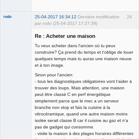
25-04-2017 16:34:12
Dernière modification
24
rodo
par rodo (25-04-2017 17:27:39)
Re : Acheter une maison
Tu veux acheter dans l'ancien où tu peux
CSP+++★
construire? Ça prend du temps et t'oblige de louer
quelques temps mais tu auras une maison neuve
Déconnecté
et à ton image.
Sinon pour l'ancien:
- tous les diagnostiques obligatoires vont t'aider à
trouver des loups. Mais attention, une maison
peut être classé C en perf énergétique
simplement parce que le mec a un serveur
branche non stop et fais la cuisine à la
vitrocéramique, quand une autre maison moins
isolée serait classe B car il cuisine au gaz et n'a
pas de gadget qui consomme.
- visite la maison à des plages horaires différentes