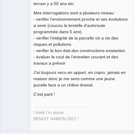
terrain y a 50 ans etc.
Mes interrogations sont a plusieurs niveau :
- verifier l'environnement proche et ses évolutions
a venir (coucou la bretelle d'autoroute
programmée dans 5 ans)
- verifier l'intégrité de la parcelle vis a vis des
risques et pollutions
- verifier le bon état des constructions existantes
- évaluer le cout de l'entretien courant et des
travaux a prévoir
J'ai toujours vecu en appart, en copro, jamais en
maison donc je me sens comme une jeune
pucelle face a un chibre dressé.
C'est parti !
I think I'm dumb
BENOIT HAMON 2017 !