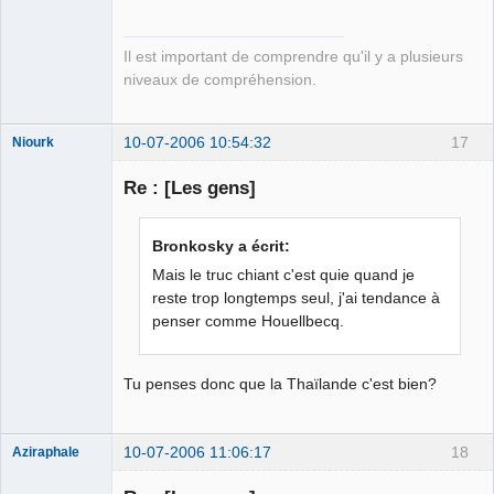
Il est important de comprendre qu'il y a plusieurs
niveaux de compréhension.
10-07-2006 10:54:32
17
Niourk
nioukr like
Re : [Les gens]
Déconnecté
Bronkosky a écrit:
Mais le truc chiant c'est quie quand je
reste trop longtemps seul, j'ai tendance à
penser comme Houellbecq.
Tu penses donc que la Thaïlande c'est bien?
10-07-2006 11:06:17
18
Aziraphale
Membre