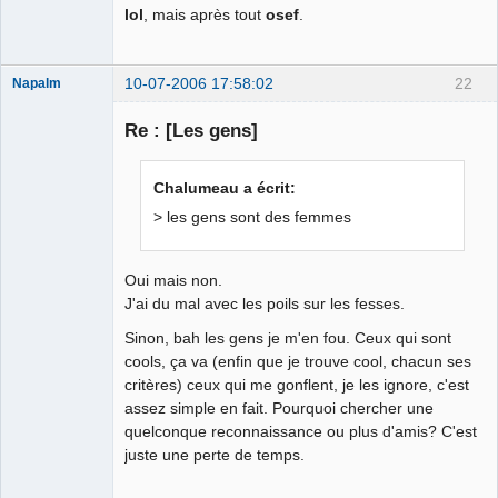
lol
, mais après tout
osef
.
10-07-2006 17:58:02
22
Napalm
Re : [Les gens]
Chaud ca-
Chalumeau a écrit:
chaos
> les gens sont des femmes
Déconnecté
Oui mais non.
J'ai du mal avec les poils sur les fesses.
Sinon, bah les gens je m'en fou. Ceux qui sont
cools, ça va (enfin que je trouve cool, chacun ses
critères) ceux qui me gonflent, je les ignore, c'est
assez simple en fait. Pourquoi chercher une
quelconque reconnaissance ou plus d'amis? C'est
juste une perte de temps.