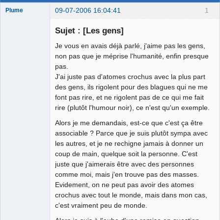
09-07-2006 16:04:41
1
Plume
Sujet : [Les gens]
Je vous en avais déjà parlé, j'aime pas les gens,
L'effaceur
non pas que je méprise l'humanité, enfin presque
Déconnecté
pas.
J'ai juste pas d'atomes crochus avec la plus part
des gens, ils rigolent pour des blagues qui ne me
font pas rire, et ne rigolent pas de ce qui me fait
rire (plutôt l'humour noir), ce n'est qu'un exemple.
Alors je me demandais, est-ce que c'est ça être
associable ? Parce que je suis plutôt sympa avec
les autres, et je ne rechigne jamais à donner un
coup de main, quelque soit la personne. C'est
juste que j'aimerais être avec des personnes
comme moi, mais j'en trouve pas des masses.
Evidement, on ne peut pas avoir des atomes
crochus avec tout le monde, mais dans mon cas,
c'est vraiment peu de monde.