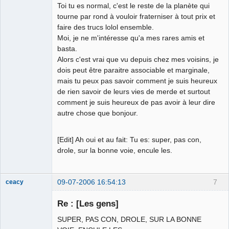
Toi tu es normal, c'est le reste de la planète qui
tourne par rond à vouloir fraterniser à tout prix et
faire des trucs lolol ensemble.
Moi, je ne m'intéresse qu'a mes rares amis et
basta.
Alors c'est vrai que vu depuis chez mes voisins, je
dois peut être paraitre associable et marginale,
mais tu peux pas savoir comment je suis heureux
de rien savoir de leurs vies de merde et surtout
comment je suis heureux de pas avoir à leur dire
autre chose que bonjour.
[Edit] Ah oui et au fait: Tu es: super, pas con,
drole, sur la bonne voie, encule les.
09-07-2006 16:54:13
7
ceacy
ours poursuite
Re : [Les gens]
Déconnecté
SUPER, PAS CON, DROLE, SUR LA BONNE