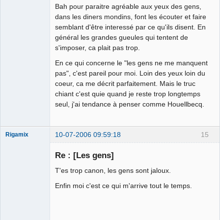
Bah pour paraitre agréable aux yeux des gens,
dans les diners mondins, font les écouter et faire
semblant d'être interessé par ce qu'ils disent. En
général les grandes gueules qui tentent de
s'imposer, ca plait pas trop.
En ce qui concerne le "les gens ne me manquent
pas", c'est pareil pour moi. Loin des yeux loin du
coeur, ca me décrit parfaitement. Mais le truc
chiant c'est quie quand je reste trop longtemps
seul, j'ai tendance à penser comme Houellbecq.
10-07-2006 09:59:18
15
Rigamix
Re : [Les gens]
T'es trop canon, les gens sont jaloux.
Aimez moi les
Enfin moi c'est ce qui m'arrive tout le temps.
uns les autres
Déconnecté