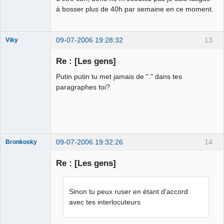
à bosser plus de 40h par semaine en ce moment.
09-07-2006 19:28:32
13
Viky
Re : [Les gens]
Putin putin tu met jamais de "." dans tes
Castro District
paragraphes toi?
⛧
Déconnecté
09-07-2006 19:32:26
14
Bronkosky
Re : [Les gens]
Membre
Sinon tu peux ruser en étant d'accord
Déconnecté
avec tes interlocuteurs