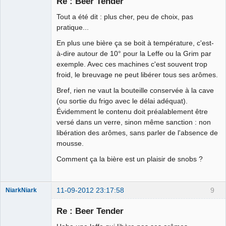
Re : Beer Tender
Déconnecté
Tout a été dit : plus cher, peu de choix, pas
pratique...
En plus une bière ça se boit à température, c'est-
à-dire autour de 10° pour la Leffe ou la Grim par
exemple. Avec ces machines c'est souvent trop
froid, le breuvage ne peut libérer tous ses arômes.
Bref, rien ne vaut la bouteille conservée à la cave
(ou sortie du frigo avec le délai adéquat).
Évidemment le contenu doit préalablement être
versé dans un verre, sinon même sanction : non
libération des arômes, sans parler de l'absence de
mousse.
Comment ça la bière est un plaisir de snobs ?
11-09-2012 23:17:58
9
NiarkNiark
Re : Beer Tender