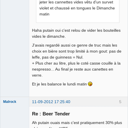
jeter les cannettes vides vêtu d'un survet
violet et chaussé en tongues le Dimanche
matin
Haha putain oui c'est relou de vider les bouteilles
vides le dimanche.
J'avais regardé aussi ce genre de truc mais les
choix en bière sont trop limité à mon gout: pas de
leffe, pas de guinness = Nul.
+ Plus cher au litre, plus le coté casse couille à la
nespresso... Au final je reste aux canettes en
verre.
Et je les balance le lundi matin
11-09-2012 17:25:40
5
Malrock
Re : Beer Tender
Ah putain ouais mais c'est pratiquement 30% plus