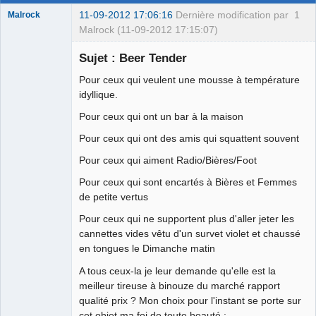
11-09-2012 17:06:16
Dernière modification par
1
Malrock
Malrock (11-09-2012 17:15:07)
Sujet : Beer Tender
Pour ceux qui veulent une mousse à température
Moi aussi je
idyllique.
veux troller!!!!!
Pour ceux qui ont un bar à la maison
Déconnecté
Pour ceux qui ont des amis qui squattent souvent
Pour ceux qui aiment Radio/Bières/Foot
Pour ceux qui sont encartés à Bières et Femmes
de petite vertus
Pour ceux qui ne supportent plus d'aller jeter les
cannettes vides vêtu d'un survet violet et chaussé
en tongues le Dimanche matin
A tous ceux-la je leur demande qu'elle est la
meilleur tireuse à binouze du marché rapport
qualité prix ? Mon choix pour l'instant se porte sur
cet objet ma foi de toute beauté :