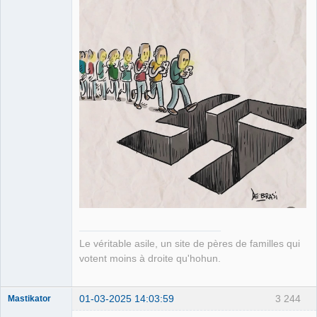
Déconnecté
Le véritable asile, un site de pères de familles qui
votent moins à droite qu'hohun.
01-03-2025 14:03:59
3 244
Mastikator