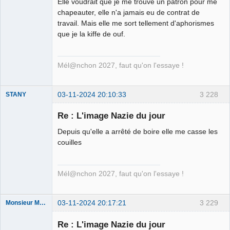
Elle voudrait que je me trouve un patron pour me
Ethylo-
chapeauter, elle n'a jamais eu de contrat de
différentialiste
travail. Mais elle me sort tellement d'aphorismes
Déconnecté
que je la kiffe de ouf.
Mél@nchon 2027, faut qu'on l'essaye !
03-11-2024 20:10:33
3 228
STANY
Re : L'image Nazie du jour
Depuis qu'elle a arrêté de boire elle me casse les
Ethylo-
couilles
différentialiste
Déconnecté
Mél@nchon 2027, faut qu'on l'essaye !
03-11-2024 20:17:21
3 229
Monsieur Maurice
Re : L'image Nazie du jour