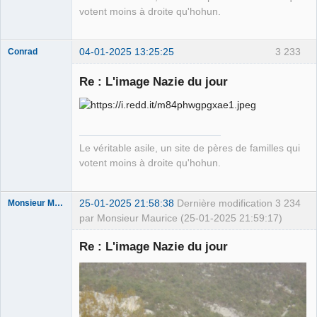
votent moins à droite qu'hohun.
04-01-2025 13:25:25
3 233
Conrad
Re : L'image Nazie du jour
Free Van de
Kamp ☣✓
Déconnecté
Le véritable asile, un site de pères de familles qui
votent moins à droite qu'hohun.
25-01-2025 21:58:38
Dernière modification
3 234
Monsieur Maurice
par Monsieur Maurice (25-01-2025 21:59:17)
Re : L'image Nazie du jour
Porn to be
alive ⛧
Connecté