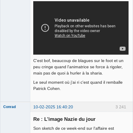
C'est bof, beaucoup de blagues sur le foot et un
peu cringe quand l'animatrice se force à rigoler,
mais pas de quoi à hurler à la sharia.
Le seul moment où j'ai ri c'est quand il remballe
Patrick Cohen.
10-02-2025 16:40:20
3 241
Conrad
Re : L'image Nazie du jour
Son sketch de ce week-end sur l'affaire est
Free Van de