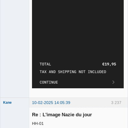
10-02-2025 14:05:39
3 237
Kane
Re : L'image Nazie du jour
Bouteille
HH-01
déviant de 2L