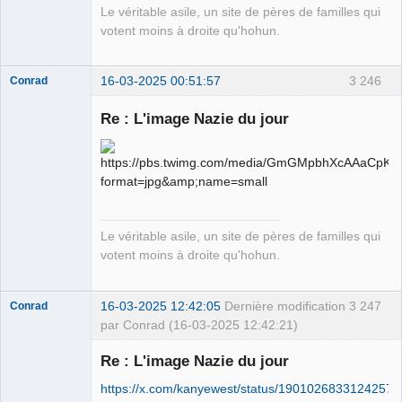
Le véritable asile, un site de pères de familles qui
votent moins à droite qu'hohun.
16-03-2025 00:51:57
3 246
Conrad
Re : L'image Nazie du jour
Free Van de
Kamp ☣✓
Déconnecté
Le véritable asile, un site de pères de familles qui
votent moins à droite qu'hohun.
16-03-2025 12:42:05
Dernière modification
3 247
Conrad
par Conrad (16-03-2025 12:42:21)
Re : L'image Nazie du jour
https://x.com/kanyewest/status/19010268331242579
Free Van de