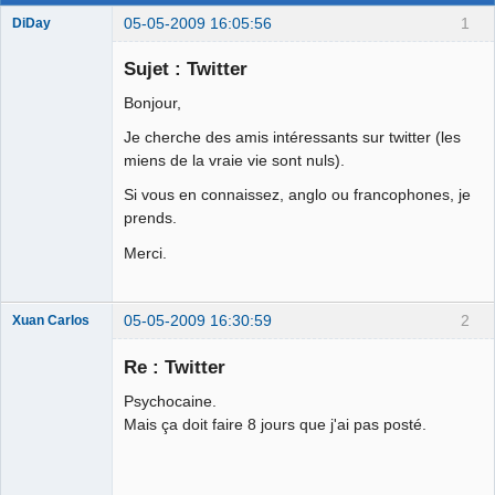
05-05-2009 16:05:56
1
DiDay
Sujet : Twitter
Bonjour,
Cuck Nourice
Je cherche des amis intéressants sur twitter (les
☣
miens de la vraie vie sont nuls).
Déconnecté
Si vous en connaissez, anglo ou francophones, je
prends.
Merci.
05-05-2009 16:30:59
2
Xuan Carlos
Membre
Re : Twitter
Déconnecté
Psychocaine.
Mais ça doit faire 8 jours que j'ai pas posté.