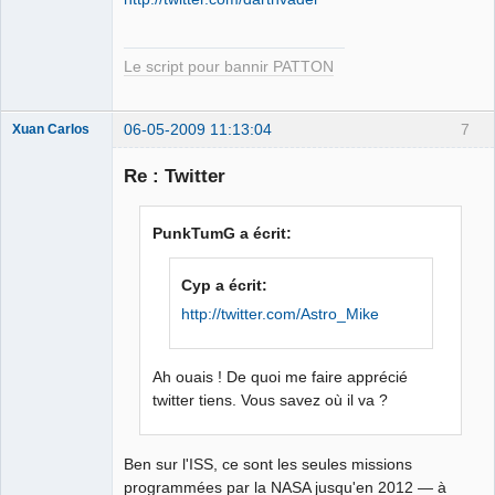
Le script pour bannir PATTON
06-05-2009 11:13:04
7
Xuan Carlos
Membre
Re : Twitter
Déconnecté
PunkTumG a écrit:
Cyp a écrit:
http://twitter.com/Astro_Mike
Ah ouais ! De quoi me faire apprécié
twitter tiens. Vous savez où il va ?
Ben sur l'ISS, ce sont les seules missions
programmées par la NASA jusqu'en 2012 — à