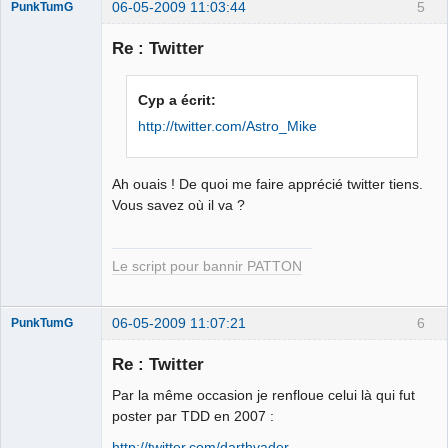
06-05-2009 11:03:44
5
PunkTumG
Re : Twitter
Drunktum
Cyp a écrit:
Déconnecté
http://twitter.com/Astro_Mike
Ah ouais ! De quoi me faire apprécié twitter tiens.
Vous savez où il va ?
Le script pour bannir PATTON
06-05-2009 11:07:21
6
PunkTumG
Re : Twitter
Par la même occasion je renfloue celui là qui fut
Drunktum
poster par TDD en 2007 :
Déconnecté
http://twitter.com/darthvader