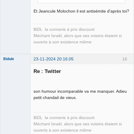
Et Jeancule Molochon il est antisémite d'après toi?
BiDL la connerie à prix discount
Méchant Israël, alors que ses voisins étaient si
ouverts à son existence même
23-11-2024 20:16:05
16
Bidule
Re : Twitter
Membre
son humour incomparable va me manquer. Adieu
Déconnecté
petit chandail de vieux.
BiDL la connerie à prix discount
Méchant Israël, alors que ses voisins étaient si
ouverts à son existence même