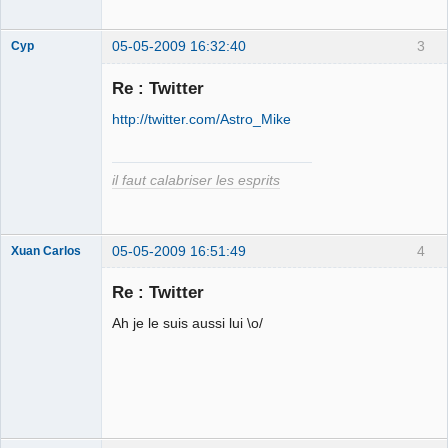
05-05-2009 16:32:40
3
Cyp
Re : Twitter
http://twitter.com/Astro_Mike
Dur mais dur
Déconnecté
il faut calabriser les esprits
05-05-2009 16:51:49
4
Xuan Carlos
Membre
Re : Twitter
Déconnecté
Ah je le suis aussi lui \o/