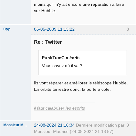
moins qu'il n'y ait encore une réparation à faire
sur Hubble.
06-05-2009 11:13:22
8
Cyp
Re : Twitter
Dur mais dur
PunkTumG a écrit:
Déconnecté
Vous savez où il va ?
Ils vont réparer et améliorer le téléscope Hubble.
En orbite terrestre donc, la porte à coté.
il faut calabriser les esprits
24-08-2024 21:16:34
Dernière modification par
9
Monsieur Maurice
Monsieur Maurice (24-08-2024 21:18:57)