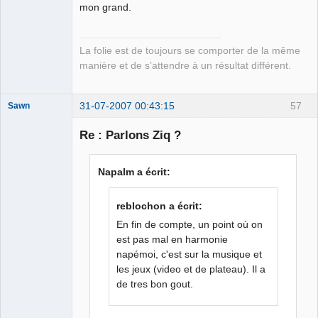
mon grand.
La folie est de toujours se comporter de la même
manière et de s’attendre à un résultat différent.
31-07-2007 00:43:15
57
Sawn
Re : Parlons Ziq ?
et Loire
Napalm a écrit:
Déconnecté
reblochon a écrit:
En fin de compte, un point où on
est pas mal en harmonie
napémoi, c'est sur la musique et
les jeux (video et de plateau). Il a
de tres bon gout.