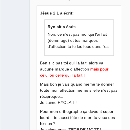
Membre
Déconnecté
Jésus 2.1 a écrit:
Ryolait a écrit:
Non, ce n'est pas moi qui l'ai fait
(dommage) et tes marques
d'affection tu te les fous dans l'os.
Ben si c pas toi qui l'a fait, alors ya
aucune marque d'affection
mais pour
celui ou celle qui l'a fait !
Mais bon je vais quand meme te donner
toute mon affection meme si elle n'est pas
réciproque...
Je t'aime RYOLAIT !
Pour mon orthographe ça devient super
lourd... toi aussi tête de mort tu veux des
bisous ?
Je t'aime aussi TETE DE MORT !