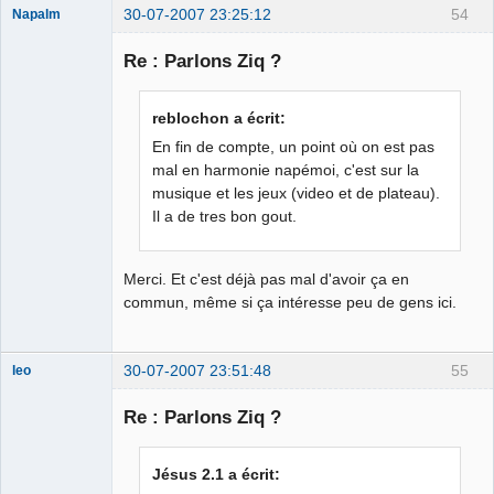
30-07-2007 23:25:12
54
Napalm
Re : Parlons Ziq ?
Chaud ca-
reblochon a écrit:
chaos
En fin de compte, un point où on est pas
Déconnecté
mal en harmonie napémoi, c'est sur la
musique et les jeux (video et de plateau).
Il a de tres bon gout.
Merci. Et c'est déjà pas mal d'avoir ça en
commun, même si ça intéresse peu de gens ici.
30-07-2007 23:51:48
55
leo
Re : Parlons Ziq ?
Jean Alasile
Jésus 2.1 a écrit: