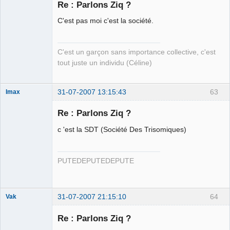
Re : Parlons Ziq ?
C'est pas moi c'est la société.
visiteur
Déconnecté
C'est un garçon sans importance collective, c'est
tout juste un individu (Céline)
31-07-2007 13:15:43
63
Imax
Re : Parlons Ziq ?
c 'est la SDT (Société Des Trisomiques)
Stanley
Lubrick
Déconnecté
PUTEDEPUTEDEPUTE
31-07-2007 21:15:10
64
Vak
Re : Parlons Ziq ?