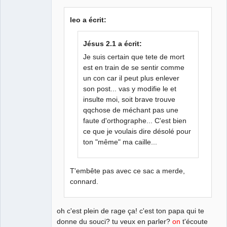
Membre
Déconnecté
leo a écrit:
Jésus 2.1 a écrit:
Je suis certain que tete de mort
est en train de se sentir comme
un con car il peut plus enlever
son post... vas y modifie le et
insulte moi, soit brave trouve
qqchose de méchant pas une
faute d'orthographe... C'est bien
ce que je voulais dire désolé pour
ton "même" ma caille...
T'embête pas avec ce sac a merde,
connard.
oh c'est plein de rage ça! c'est ton papa qui te
donne du souci? tu veux en parler?
on
t'écoute