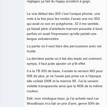
réglages ça fait du happy accident à gogo.
Le vrai défaut des 303 c'est l'unique phonie, une
note à la fois pour les noobs.J'avais une mc-303
qui avait ce son en polyphonie, 32 il me semble,
ça faisait plein d'artefacts marrant poussée à bout,
parfois on avait l'impression qu'elle parlait une
langue extraterrestre.
La partie où il veut faire des percussions avec est
inutile.
La dernière partie où il fait des leads est vraiment
sympa, il faut juste ajouter un p'tit effet.
Il a la TB 303 de base, il existe la version MO pour
50€ de plus, je ne l'avais pas prise car à l'époque
elle coûtait 200€ et la mienne 99. J'ai la version
violette transparente ainsi que la RD6 de la même
couleur.
Edit: mon minilogue bass, je l'ai acheté neuf car
Woodbrass m'a fait un prix d'ami, genre 50% de