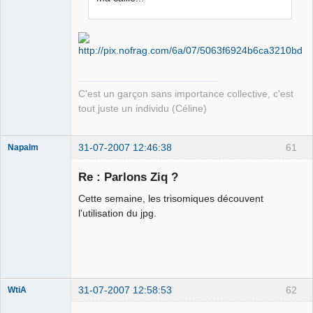
C'est un garçon sans importance collective, c'est
tout juste un individu (Céline)
31-07-2007 12:46:38
61
Napalm
Re : Parlons Ziq ?
Cette semaine, les trisomiques découvent
Chaud ca-
l'utilisation du jpg.
chaos
Déconnecté
31-07-2007 12:58:53
62
WtiA