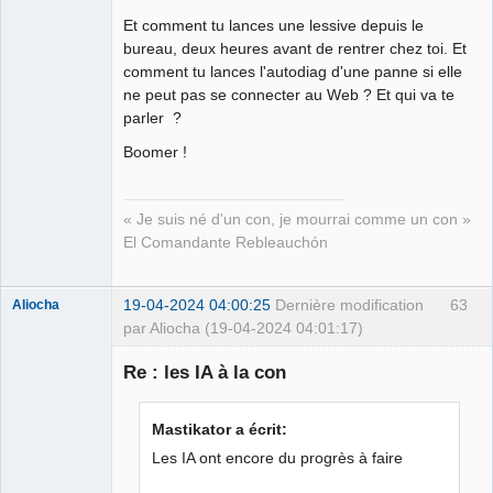
Et comment tu lances une lessive depuis le
bureau, deux heures avant de rentrer chez toi. Et
comment tu lances l'autodiag d'une panne si elle
ne peut pas se connecter au Web ? Et qui va te
parler ?
Boomer !
« Je suis né d'un con, je mourrai comme un con »
El Comandante Rebleauchón
19-04-2024 04:00:25
Dernière modification
63
Aliocha
par Aliocha (19-04-2024 04:01:17)
Halal Bundy
Re : les IA à la con
⛧
Déconnecté
Mastikator a écrit:
Les IA ont encore du progrès à faire