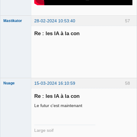
28-02-2024 10:53:40
57
Mastikator
Re : les IA à la con
Le plus con
d'entre nous
Connecté
15-03-2024 16:10:59
58
Nuage
Re : les IA à la con
Le futur c'est maintenant
Membre
Déconnecté
Large soif