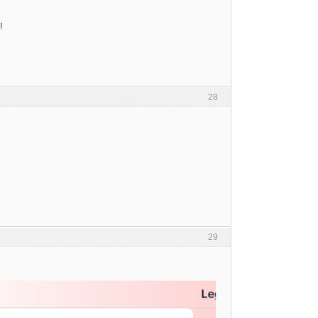
!
28
29