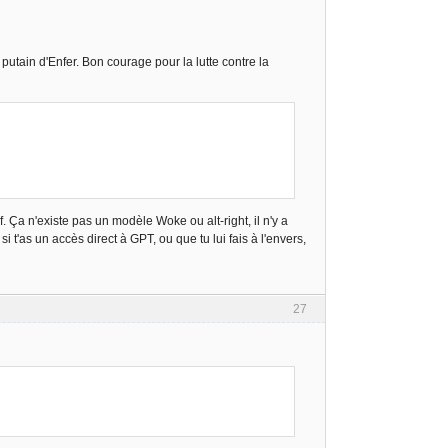
putain d'Enfer. Bon courage pour la lutte contre la
Ça n'existe pas un modèle Woke ou alt-right, il n'y a
si t'as un accès direct à GPT, ou que tu lui fais à l'envers,
27