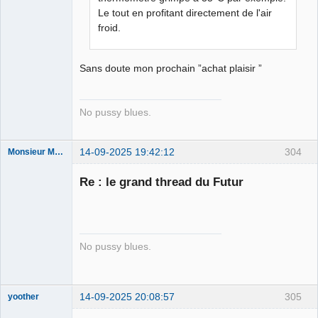
Le tout en profitant directement de l'air
froid.
Sans doute mon prochain ”achat plaisir ”
No pussy blues.
14-09-2025 19:42:12
304
Monsieur Maurice
Re : le grand thread du Futur
Porn to be
alive ⛧
Déconnecté
No pussy blues.
14-09-2025 20:08:57
305
yoother