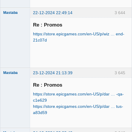
22-12-2024 22:49:14
3 644
Mastaba
Re : Promos
https://store.epicgames.com/en-US/p/wiz … end-
OPTIJANCOMATIQUE
21c07d
8000™
Déconnecté
23-12-2024 21:13:39
3 645
Mastaba
Re : Promos
https://store.epicgames.com/en-US/p/dar … -qa-
OPTIJANCOMATIQUE
c1e629
8000™
https://store.epicgames.com/en-US/p/dar … tus-
Déconnecté
a83d59