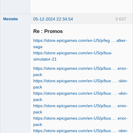
05-12-2024 22:34:54
3 637
Mastaba
Re : Promos
https://store.epicgames.com/en-US/p/leg … alker-
OPTIJANCOMATIQUE
saga
8000™
https://store.epicgames.com/en-US/p/bus-
Déconnecté
simulator-21
https://store.epicgames.com/en-US/p/bus … erior-
pack
https://store.epicgames.com/en-US/p/bus … -skin-
pack
https://store.epicgames.com/en-US/p/bus … -skin-
pack
https://store.epicgames.com/en-US/p/bus … erior-
pack
https://store.epicgames.com/en-US/p/bus … erior-
pack
https://store.epicgames.com/en-US/p/bus … -skin-