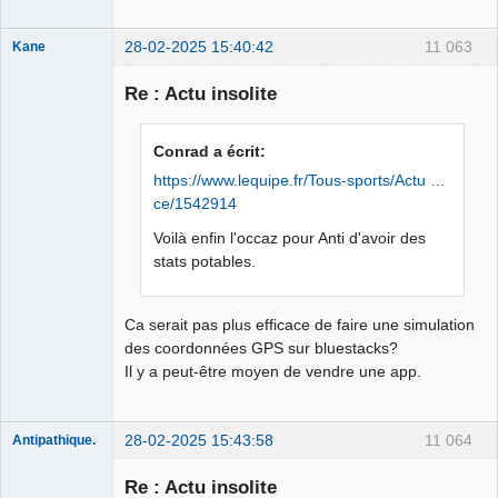
28-02-2025 15:40:42
11 063
Kane
Re : Actu insolite
Bouteille
déviant de 2L
Conrad a écrit:
Déconnecté
https://www.lequipe.fr/Tous-sports/Actu …
ce/1542914
Voilà enfin l'occaz pour Anti d'avoir des
stats potables.
Ca serait pas plus efficace de faire une simulation
des coordonnées GPS sur bluestacks?
Il y a peut-être moyen de vendre une app.
28-02-2025 15:43:58
11 064
Antipathique.
Re : Actu insolite