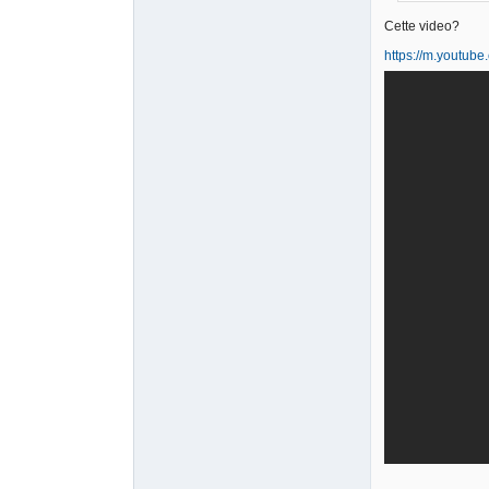
Cette video?
https://m.youtu