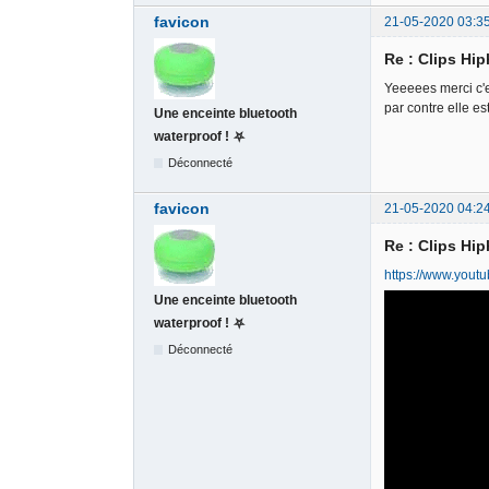
favicon
21-05-2020 03:3
Re : Clips Hi
Yeeeees merci c'e
par contre elle es
Une enceinte bluetooth
waterproof ! ⛧
Déconnecté
favicon
21-05-2020 04:2
Re : Clips Hi
https://www.you
Une enceinte bluetooth
waterproof ! ⛧
Déconnecté