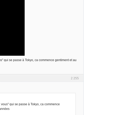
 vous" qui se passe à Tokyo, ca commence gentiment et au
2 255
chez vous" qui se passe à Tokyo, ca commence
s années