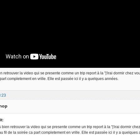
ien retrouver la video qui se presente comme un trip report à la "j'irai dormir chez
a part completement en vrille. Elle est passée ici il y a quelques années.
8:23
phop
it:
ais bien retrouver la video qui se presente comme un trip report à la "j'irai dormir 
u fil de la soirée ca part completement en vrille. Elle est passée ici il y a quelque