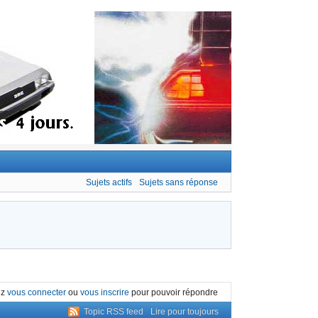
Sujets actifs
Sujets sans réponse
ez
vous connecter
ou
vous inscrire
pour pouvoir répondre
Topic RSS feed
Lire pour toujours