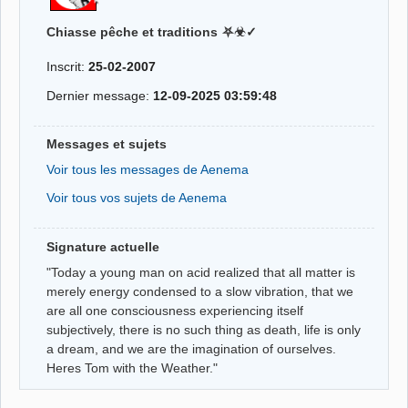
Chiasse pêche et traditions ⛧☣✓
Inscrit:
25-02-2007
Dernier message:
12-09-2025 03:59:48
Messages et sujets
Voir tous les messages de Aenema
Voir tous vos sujets de Aenema
Signature actuelle
"Today a young man on acid realized that all matter is
merely energy condensed to a slow vibration, that we
are all one consciousness experiencing itself
subjectively, there is no such thing as death, life is only
a dream, and we are the imagination of ourselves.
Heres Tom with the Weather."