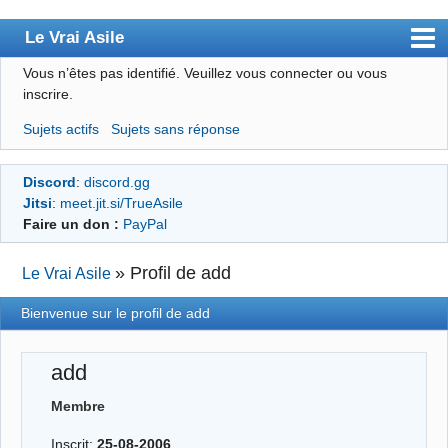
Le Vrai Asile
Vous n’êtes pas identifié.
Veuillez vous connecter ou vous
Accueil
inscrire.
Accueil des bourré(e)s
Sujets actifs
Sujets sans réponse
Forum
Discord
:
discord.gg
Membres
Jitsi
:
meet.jit.si/TrueAsile
Règles
Faire un don :
PayPal
Chercher
»
Profil de add
Le Vrai Asile
S’inscrire
Bienvenue sur le profil de add
Connexion
add
Membre
Inscrit:
25-08-2006